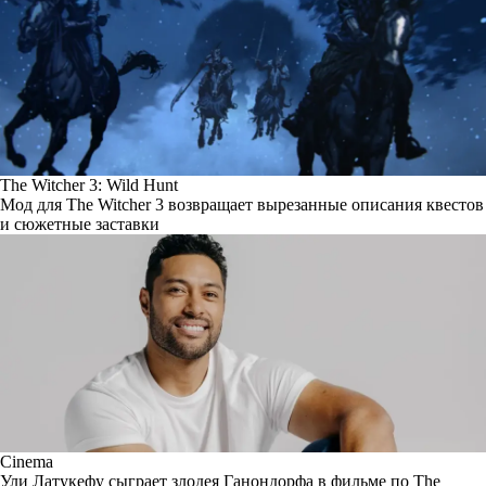
The Witcher 3: Wild Hunt
Мод для The Witcher 3 возвращает вырезанные описания квестов
и сюжетные заставки
Cinema
Ули Латукефу сыграет злодея Ганондорфа в фильме по The