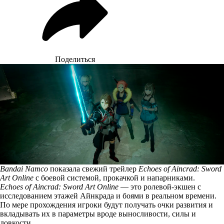
Поделиться
Bandai Namco
показала свежий трейлер
Echoes of Aincrad: Sword
Art Online
с боевой системой, прокачкой и напарниками.
Echoes of Aincrad: Sword Art Online
— это ролевой-экшен с
исследованием этажей Айнкрада и боями в реальном времени.
По мере прохождения игроки будут получать очки развития и
вкладывать их в параметры вроде выносливости, силы и
ловкости.