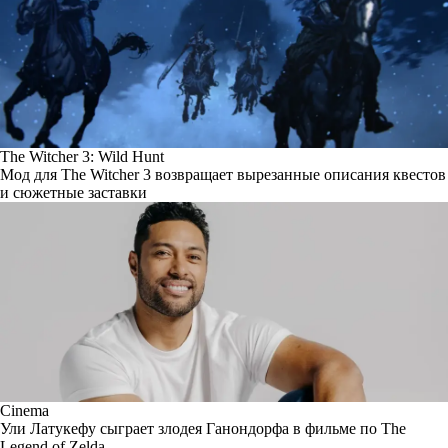
The Witcher 3: Wild Hunt
Мод для The Witcher 3 возвращает вырезанные описания квестов
и сюжетные заставки
Cinema
Ули Латукефу сыграет злодея Ганондорфа в фильме по The
Legend of Zelda