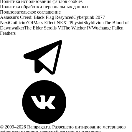
Политика использования файлов cookies
Политика обработки персональных данных
Пользовательское соглашение
Assassin's Creed: Black Flag Resynced
Cyberpunk 2077
Next
Gothic
inZOI
Mass Effect NEXT
Physint
Skyblivion
The Blood of
Dawnwalker
The Elder Scrolls VI
The Witcher IV
Wuchang: Fallen
Feathers
© 2009–2026 Rampaga.ru. Разрешено цитирование материалов