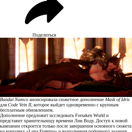
Поделиться
Bandai Namco
анонсировала сюжетное дополнение
Mask of Idris
для
Code Vein II
, которое выйдет одновременно с крупным
бесплатным обновлением.
Дополнение
предложит
исследовать Forsaken World и
представит хранительницу времени Лив Воду. Доступ к новой
кампании откроется только после завершения основного сюжета
на концовку «Luna Fraterna» и выполнения побочного задания