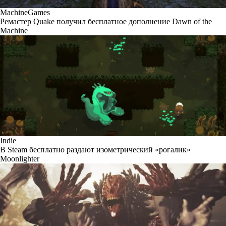
MachineGames
Ремастер Quake получил бесплатное дополнение Dawn of the
Machine
Indie
В Steam бесплатно раздают изометрический «рогалик»
Moonlighter