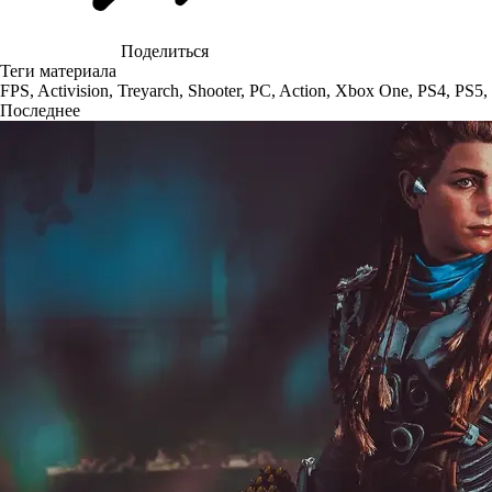
Поделиться
Теги материала
FPS
,
Activision
,
Treyarch
,
Shooter
,
PC
,
Action
,
Xbox One
,
PS4
,
PS5
,
Последнее