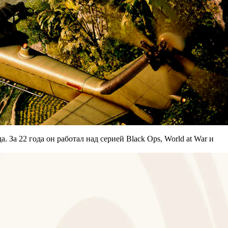
. За 22 года он работал над серией Black Ops, World at War и