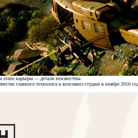
ом этапе карьеры — детали неизвестны.
ачестве главного технолога и возглавил студию в ноябре 2016 года