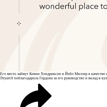
Его место
займут
Кевин Хендриксон и Йейл Миллер в качестве со
Treyarch
поблагодарила Гордона за его руководство и вклад в кул