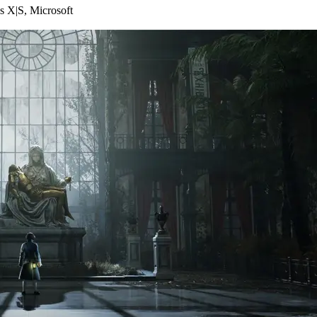
s X|S
,
Microsoft