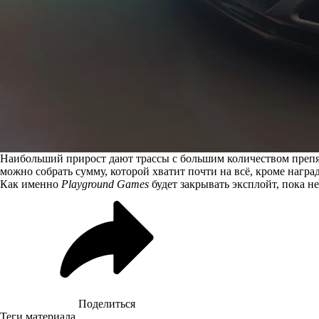
Наибольший прирост дают трассы с большим количеством препят
можно собрать сумму, которой хватит почти на всё, кроме нагр
Как именно
Playground Games
будет закрывать эксплойт, пока 
Поделиться
Теги материала