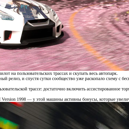
лот на пользовательских трассах и скупать весь автопарк.
ый релиз, и спустя сутки сообщество уже раскопало схему с бе
льзовательской трассе: достаточно включить ассистированное то
I Version 1998 — у этой машины активны бонусы, которые увелич