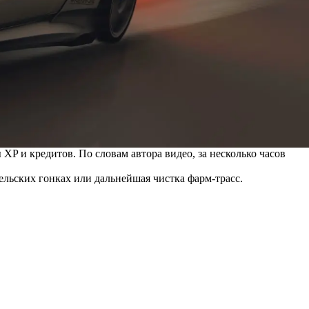
P и кредитов. По словам автора видео, за несколько часов
ельских гонках или дальнейшая чистка фарм-трасс.