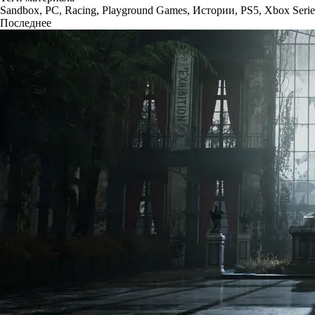
Sandbox
,
PC
,
Racing
,
Playground Games
,
Истории
,
PS5
,
Xbox Serie
Последнее