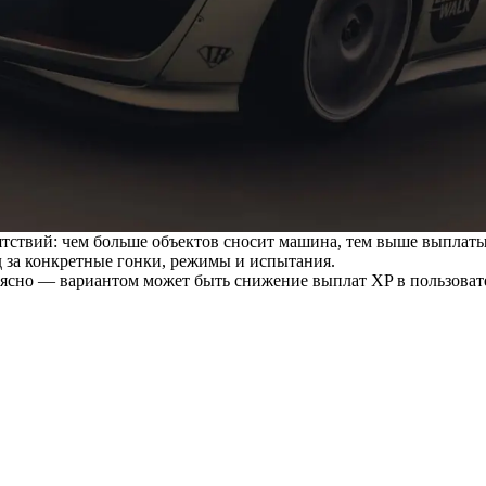
ствий: чем больше объектов сносит машина, тем выше выплаты X
ад за конкретные гонки, режимы и испытания.
неясно — вариантом может быть снижение выплат XP в пользоват