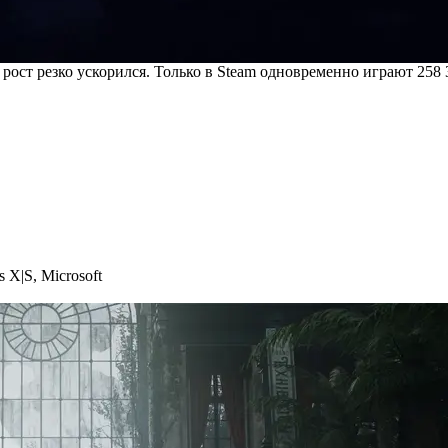
рост резко ускорился. Только в Steam одновременно играют 258 
s X|S
,
Microsoft