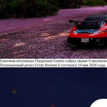
Гоночная песочница
Playground Games
собрал свыше 6 миллионо
Полноценный релиз
Forza Horizon 6
состоялся 19 мая 2026 года,