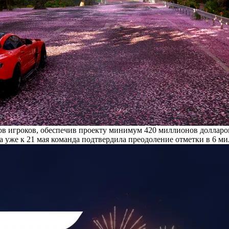
в игроков, обеспечив проекту минимум 420 миллионов долларов
 а уже к 21 мая команда
подтвердила
преодоление отметки в 6 ми