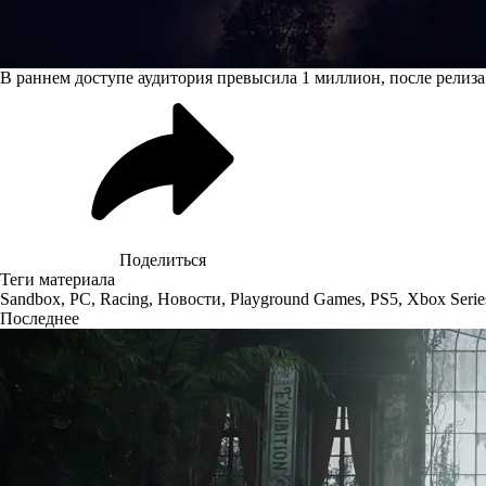
В раннем доступе аудитория превысила 1 миллион, после релиза 
Поделиться
Теги материала
Sandbox
,
PC
,
Racing
,
Новости
,
Playground Games
,
PS5
,
Xbox Serie
Последнее