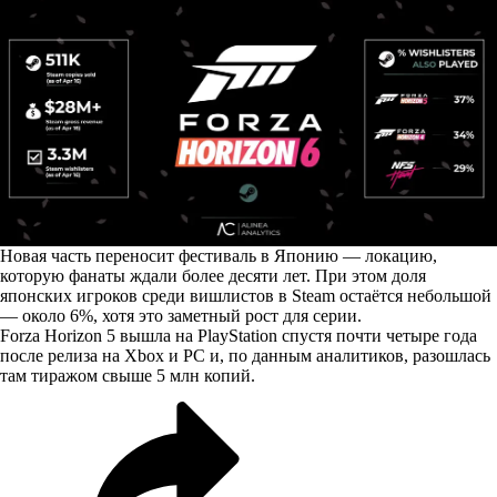
Новая часть переносит фестиваль в Японию — локацию,
которую фанаты ждали более десяти лет. При этом доля
японских игроков среди вишлистов в Steam остаётся небольшой
— около 6%, хотя это заметный рост для серии.
Forza Horizon 5 вышла на PlayStation спустя почти четыре года
после релиза на Xbox и PC и, по данным аналитиков, разошлась
там тиражом свыше 5 млн копий.