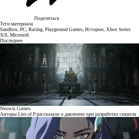
Поделиться
Теги материала
Sandbox
,
PC
,
Racing
,
Playground Games
,
Истории
,
Xbox Series
X|S
,
Microsoft
Последнее
Neowiz Games
Авторы Lies of P рассказали о давлении при разработке сиквела