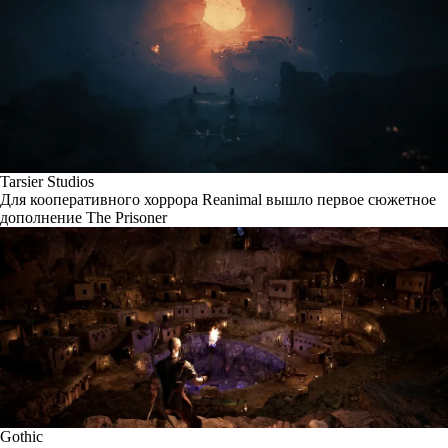
Tarsier Studios
Для кооперативного хоррора Reanimal вышло первое сюжетное
дополнение The Prisoner
Gothic