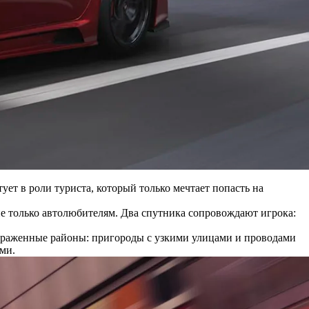
ует в роли туриста, который только мечтает попасть на
не только автолюбителям. Два спутника сопровождают игрока:
выраженные районы: пригороды с узкими улицами и проводами
ми.