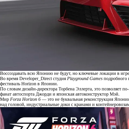
Воссоздавать всю Японию не будут, но ключевые локации в игр
Во время Developer_Direct студия
Playground Games
подробного 
фестиваль Horizon в Японии.
По словам дизайн-директора Торбена Эллерта, это позволяет по
фанат автоспорта Джорди и японская автоконструктор Мэй.
Мир
Forza Horizon 6
— это не буквальная реконструкция Японии
над головой, индустриальные доки с кранами и контейнеровоза