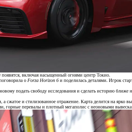
е появятся, включая насыщенный огнями центр Токио.
поговорила о
Forza Horizon 6
и поделилась деталями. Игрок старт
-новому подать свободу исследования и сделать историю ближе 
, а сжатое и стилизованное отражение. Карта делится на ярко 
ми, горные перевалы и плотный мегаполис с неоновыми вывеска