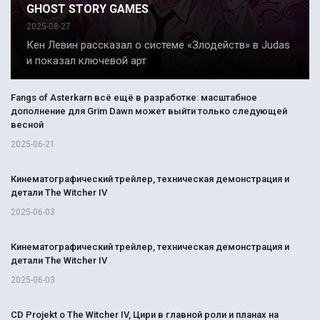
GHOST STORY GAMES
2025-08-27
Кен Левин рассказал о системе «Злодейств» в Judas
и показал ключевой арт
Fangs of Asterkarn всё ещё в разработке: масштабное
дополнение для Grim Dawn может выйти только следующей
весной
2025-06-21
Кинематографический трейлер, техническая демонстрация и
детали The Witcher IV
2025-06-03
Кинематографический трейлер, техническая демонстрация и
детали The Witcher IV
2025-06-03
CD Projekt о The Witcher IV, Цири в главной роли и планах на