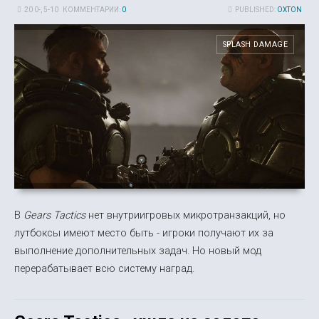
20 0-, 5-10
КОММЕНТАРИИ:
0
PUBLISHED:
OXTON
SPLASH DAMAGE
В
Gears Tactics
нет внутриигровых микротранзакций, но
лутбоксы имеют место быть - игроки получают их за
выполнение дополнительных задач. Но новый мод
перерабатывает всю систему наград.