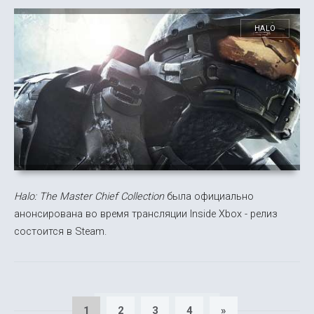
HALO
Halo: The Master Chief Collection
была официально
анонсирована во время трансляции Inside Xbox - релиз
состоится в Steam.
1
2
3
4
»