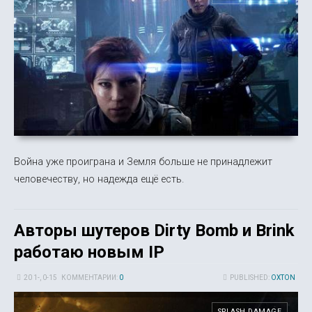
Война уже проиграна и Земля больше не принадлежит
человечеству, но надежда ещё есть.
Авторы шутеров Dirty Bomb и Brink
работаю новым IP
20 1-, 0-15
КОММЕНТАРИИ:
0
PUBLISHED:
OXTON
SPLASH DAMAGE