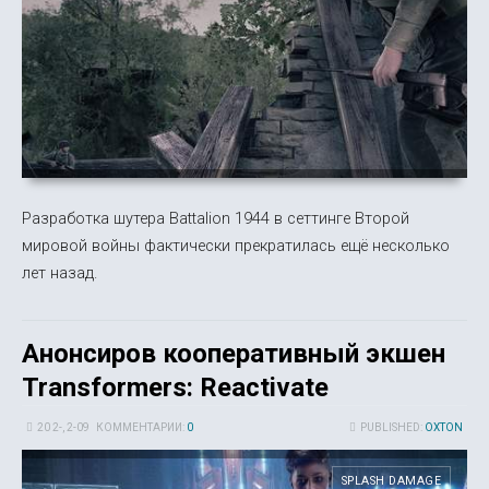
Разработка шутера Battalion 1944 в сеттинге Второй
мировой войны фактически прекратилась ещё несколько
лет назад.
Анонсиров кооперативный экшен
Transformers: Reactivate
20 2-, 2-09
КОММЕНТАРИИ:
0
PUBLISHED:
OXTON
SPLASH DAMAGE