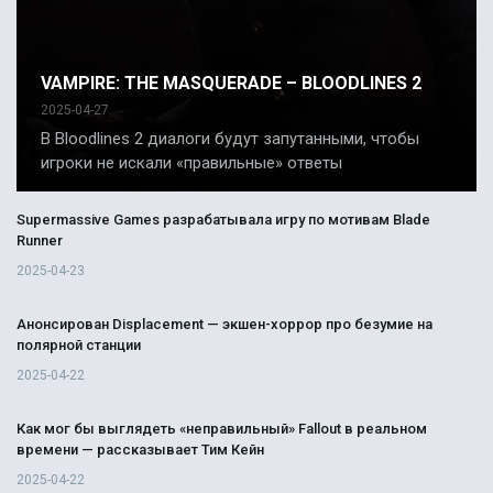
VAMPIRE: THE MASQUERADE – BLOODLINES 2
2025-04-27
В Bloodlines 2 диалоги будут запутанными, чтобы
игроки не искали «правильные» ответы
Supermassive Games разрабатывала игру по мотивам Blade
Runner
2025-04-23
Анонсирован Displacement — экшен-хоррор про безумие на
полярной станции
2025-04-22
Как мог бы выглядеть «неправильный» Fallout в реальном
времени — рассказывает Тим Кейн
2025-04-22