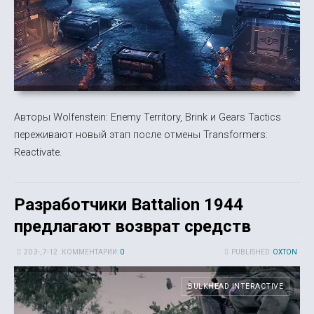
Авторы Wolfenstein: Enemy Territory, Brink и Gears Tactics
переживают новый этап после отмены Transformers:
Reactivate.
Разработчики Battalion 1944
предлагают возврат средств
20 3-, 7-12
КОММЕНТАРИИ:
0
PUBLISHED:
OXTON
BULKHEAD INTERACTIVE