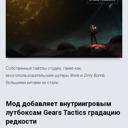
Собственные тайтлы студии, такие как
многопользовательские шутеры
Brink
и
Dirty Bomb
,
большими хитами не стали.
Мод добавляет внутриигровым
лутбоксам Gears Tactics градацию
редкости