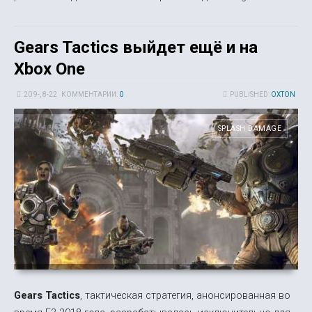
Gears Tactics выйдет ещё и на
Xbox One
20 9-, 8-22
КОММЕНТАРИИ:
0
PUBLISHED:
OXTON
SPLASH DAMAGE
Gears Tactics
, тактическая стратегия, анонсированная во