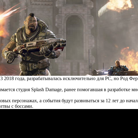
E3 2018 года, разрабатывалась исключительно для PC, но Род Фе
анимается студия Splash Damage, ранее помогавшая в разработке м
вых персонажах, а события будут развиваться за 12 лет до начал
итвы с боссами.