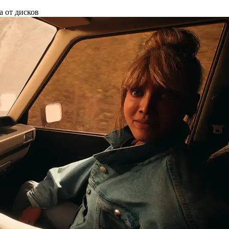
а от дисков