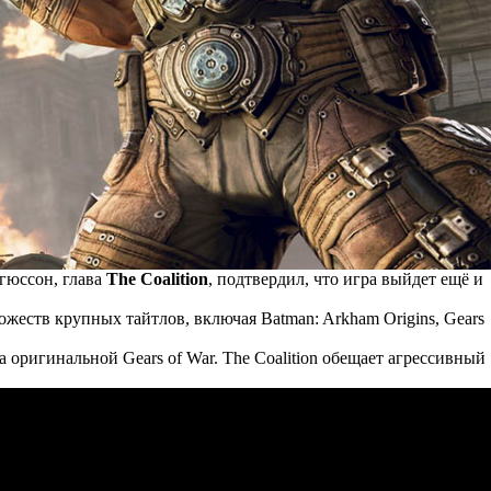
ргюссон, глава
The Coalition
, подтвердил, что игра выйдет ещё и
ножеств крупных тайтлов, включая Batman: Arkham Origins, Gears
а оригинальной Gears of War. The Coalition обещает агрессивный