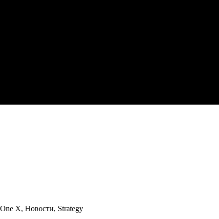
 One X
,
Новости
,
Strategy