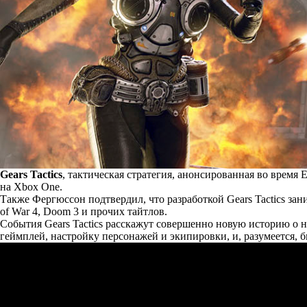
Gears Tactics
, тактическая стратегия, анонсированная во время 
на Xbox One.
Также Фергюссон
подтвердил
, что разработкой Gears Tactics з
of War 4, Doom 3 и прочих тайтлов.
События Gears Tactics расскажут совершенно новую историю о но
геймплей, настройку персонажей и экипировки, и, разумеется, б