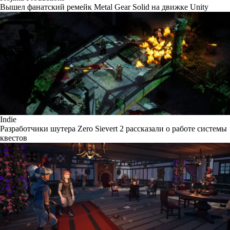
Вышел фанатский ремейк Metal Gear Solid на движке Unity
Indie
Разработчики шутера Zero Sievert 2 рассказали о работе системы
квестов