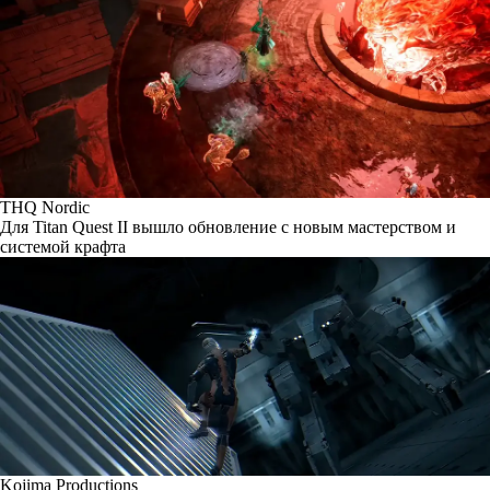
THQ Nordic
Для Titan Quest II вышло обновление с новым мастерством и
системой крафта
Kojima Productions