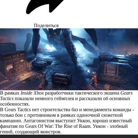
Поделиться
В рамках
Inside Xbox
разработчики тактического экшена
Gears
Tactics
показали немного геймплея и рассказали об основных
особенностях.
В Gears Tactics нет строительства баз и менеджмента команды -
только бои с противником в рамках одиночной сюжетной
кампании. Антагонистом выступит Уккон, хорошо известный
фанатам по Gears Of War: The Rise of Raam. Уккон - злобный
гений, создающий монстров.