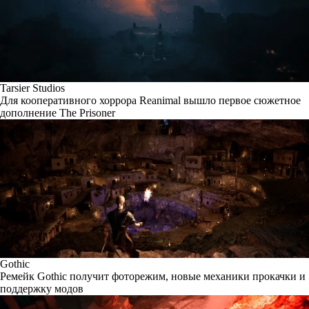
Tarsier Studios
Для кооперативного хоррора Reanimal вышло первое сюжетное
дополнение The Prisoner
Gothic
Ремейк Gothic получит фоторежим, новые механики прокачки и
поддержку модов