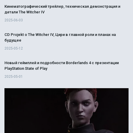
Кинематографический трейлер, техническая демонстрация и
детали The Witcher IV
2025-06-03
CD Projekt о The Witcher IV, Цири в главной роли и планах на
будущее
2025-05-12
Новый геймплей и подробности Borderlands 4 с презентации
PlayStation State of Play
2025-05-01