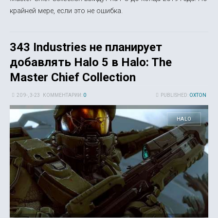
крайней мере, если это не ошибка.
343 Industries не планирует
добавлять Halo 5 в Halo: The
Master Chief Collection
20 9-, 3-23
КОММЕНТАРИИ:
0
PUBLISHED:
OXTON
HALO