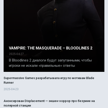
VAMPIRE: THE MASQUERADE – BLOODLINES 2
2025-04-27
В Bloodlines 2 диалоги будут запутанными, чтобы
игроки не искали «правильные» ответы
Supermassive Games разрабатывала игру по мотивам Blade
Runner
2025-04-23
Анонсирован Displacement — экшен-хоррор про безумие на
полярной станции