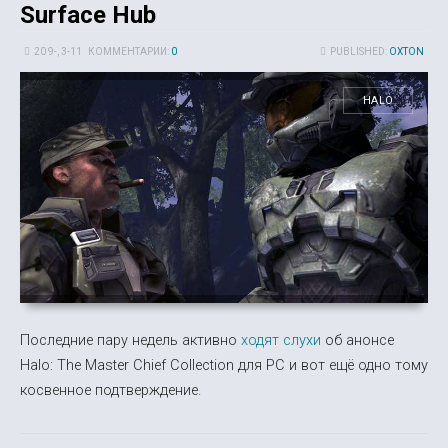
Surface Hub
20 9-, 3-11
КОММЕНТАРИИ:
0
PUBLISHED:
OXTON
HALO
Последние пару недель активно
ходят слухи
об анонсе
Halo: The Master Chief Collection для PC и вот ещё одно тому
косвенное подтверждение.