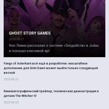
GHOST STORY GAMES
2025-08-27
Кен Левин рассказал о системе «Злодейств» в Judas
и показал ключевой арт
Fangs of Asterkarn всё ещё в разработке: масштабное
дополнение для Grim Dawn может выйти только следующей
весной
2025-06-21
Кинематографический трейлер, техническая демонстрация и
детали The Witcher IV
2025-06-03