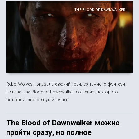
THE BLOOD OF DAWNWALKER
Rebel Wolves показала свежий трейлер тёмного фэнтези-
экшена The Blood of Dawnwalker, до релиза которого
остаётся около двух месяцев.
The Blood of Dawnwalker можно
пройти сразу, но полное