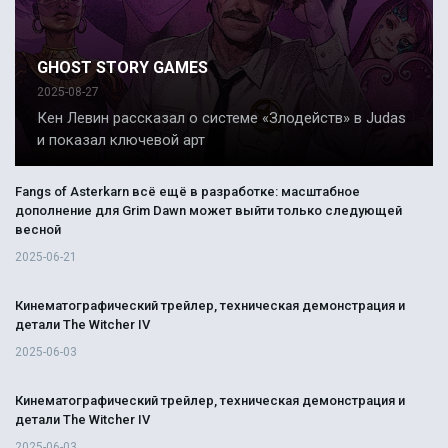
GHOST STORY GAMES
2025-08-27
Кен Левин рассказал о системе «Злодейств» в Judas
и показал ключевой арт
Fangs of Asterkarn всё ещё в разработке: масштабное
дополнение для Grim Dawn может выйти только следующей
весной
2025-06-21
Кинематографический трейлер, техническая демонстрация и
детали The Witcher IV
2025-06-03
Кинематографический трейлер, техническая демонстрация и
детали The Witcher IV
2025-06-03