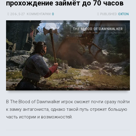
прохождение займёт до 70 часов
20 6-, 5-27
КОММЕНТАРИИ:
0
PUBLISHED:
OXTON
THE BLOOD OF DAWNWALKER
В The Blood of Dawnwalker игрок сможет почти сразу пойти
к замку антагониста, однако такой путь отрежет большую
часть истории и возможностей.