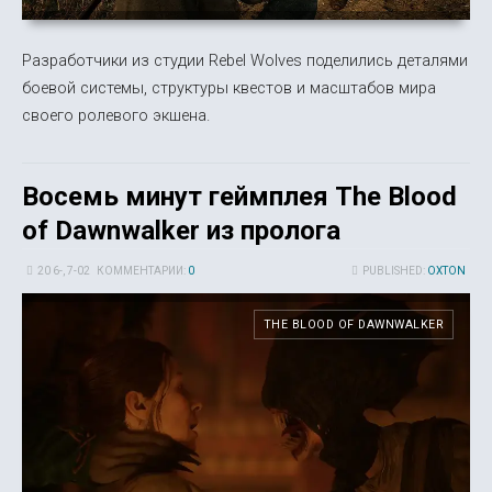
Разработчики из студии Rebel Wolves поделились деталями
боевой системы, структуры квестов и масштабов мира
своего ролевого экшена.
Восемь минут геймплея The Blood
of Dawnwalker из пролога
20 6-, 7-02
КОММЕНТАРИИ:
0
PUBLISHED:
OXTON
THE BLOOD OF DAWNWALKER