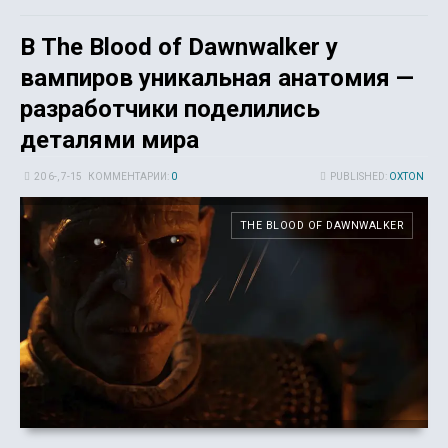
В The Blood of Dawnwalker у
вампиров уникальная анатомия —
разработчики поделились
деталями мира
20 6-, 7-15
КОММЕНТАРИИ:
0
PUBLISHED:
OXTON
THE BLOOD OF DAWNWALKER