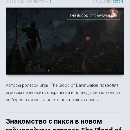
20 6-, 7-22
КОММЕНТАРИИ:
0
PUBLISHED:
OXTON
THE BLOOD OF DAWNWALKER
Авторы ролевой игры The Blood of Dawnwalker позволят
игрокам переносить сохранения и последствия ключевых
выборов в сиквелы, но это пока только планы.
Знакомство с пикси в новом