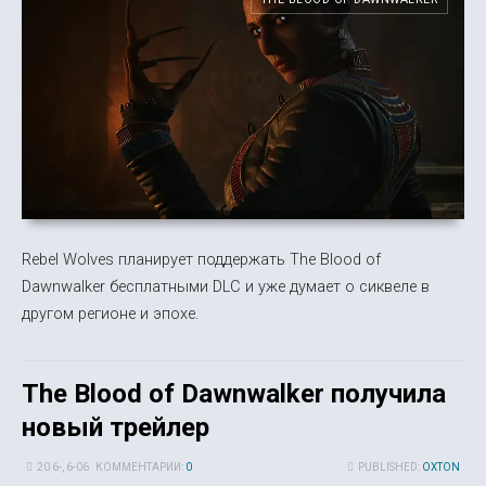
Rebel Wolves планирует поддержать The Blood of
Dawnwalker бесплатными DLC и уже думает о сиквеле в
другом регионе и эпохе.
The Blood of Dawnwalker получила
новый трейлер
20 6-, 6-06
КОММЕНТАРИИ:
0
PUBLISHED:
OXTON