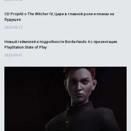
CD Projekt о The Witcher IV, Цири в главной роли и планах на
будущее
2025-05-12
Новый геймплей и подробности Borderlands 4 с презентации
PlayStation State of Play
2025-05-01