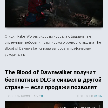
Студия Rebel Wolves скорректировала официальные
системные требования вампирского ролевого экшена The
Blood of Dawnwalker, снизив запросы к графическим
ускорителям.
The Blood of Dawnwalker получит
бесплатные DLC и сиквел в другой
стране — если продажи позволят
20 6-, 6-15
КОММЕНТАРИИ:
0
PUBLISHED:
OXTON
THE BLOOD OF DAWNWALKER