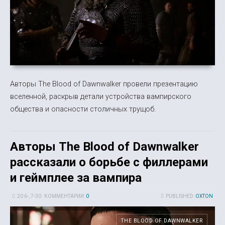
Авторы The Blood of Dawnwalker провели презентацию
вселенной, раскрыв детали устройства вампирского
общества и опасности столичных трущоб.
Авторы The Blood of Dawnwalker
рассказали о борьбе с филлерами
и геймплее за вампира
20 6-, 7-30
КОММЕНТАРИИ:
0
PUBLISHED:
OXTON
THE BLOOD OF DAWNWALKER