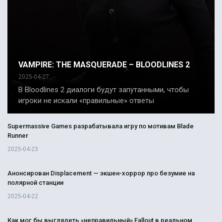
VAMPIRE: THE MASQUERADE – BLOODLINES 2
2025-04-27
В Bloodlines 2 диалоги будут запутанными, чтобы
игроки не искали «правильные» ответы
Supermassive Games разрабатывала игру по мотивам Blade
Runner
2025-04-23
Анонсирован Displacement — экшен-хоррор про безумие на
полярной станции
2025-04-22
Как мог бы выглядеть «неправильный» Fallout в реальном