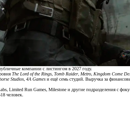
публичные компании с листингом в 2027 году.
уровня
The Lord of the Rings
,
Tomb Raider
,
Metro
,
Kingdom Come Del
orse Studios
,
4A Games
и ещё семь студий. Выручка за финансов
abs, Limited Run Games, Milestone и другие подразделения с фо
18 человек.