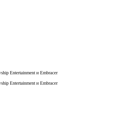
hip Entertainment и Embracer
hip Entertainment и Embracer