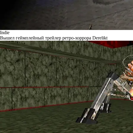
Indie
Вышел геймплейный трейлер ретро-хоррора Derelikt