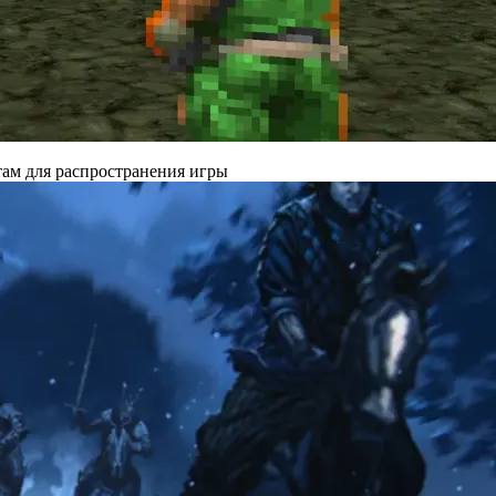
там для распространения игры