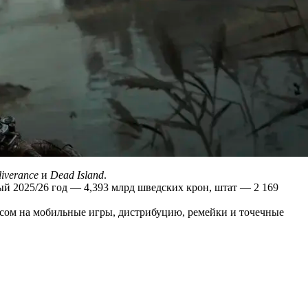
iverance
и
Dead Island
.
ый 2025/26 год — 4,393 млрд шведских крон, штат — 2 169
кусом на мобильные игры, дистрибуцию, ремейки и точечные