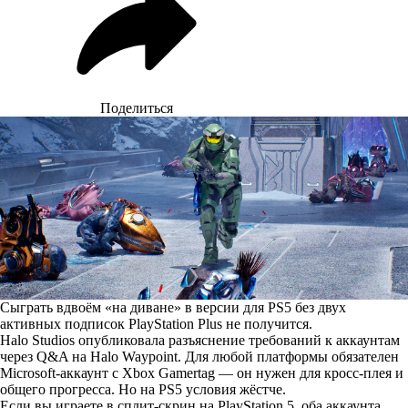
Поделиться
Сыграть вдвоём «на диване» в версии для PS5 без двух
активных подписок PlayStation Plus не получится.
Halo Studios опубликовала
разъяснение
требований к аккаунтам
через Q&A на Halo Waypoint. Для любой платформы обязателен
Microsoft-аккаунт с Xbox Gamertag — он нужен для кросс-плея и
общего прогресса. Но на PS5 условия жёстче.
Если вы играете в сплит-скрин на PlayStation 5, оба аккаунта