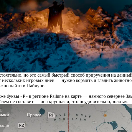
тоятельно, но это самый быстрый способ приручения на данный
т нескольких игровых дней — нужно кормить и гладить животно
ожно найти в Пайлуне.
ниже буквы «P» в регионе Pailune на карте — намного севернее 
ем не составит — она крупная и, что неудивительно, золотая.