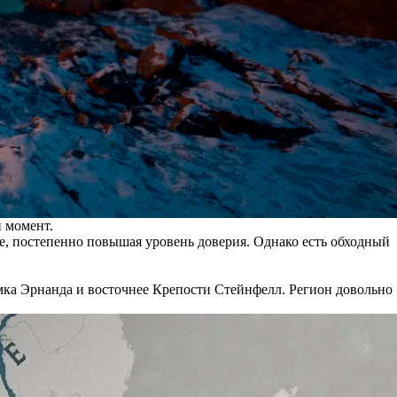
 момент.
е, постепенно повышая уровень доверия. Однако есть обходный
Замка Эрнанда и восточнее Крепости Стейнфелл. Регион довольно