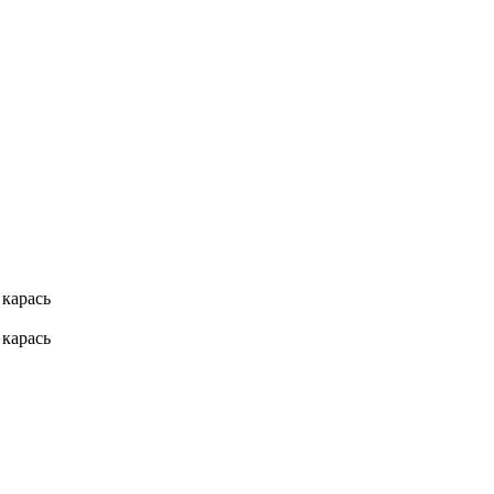
 карась
 карась