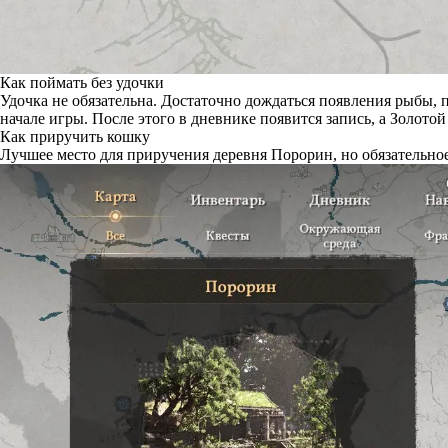
Как поймать без удочки
Удочка не обязательна. Достаточно дождаться появления рыбы, 
начале игры. После этого в дневнике появится запись, а Золотой
Как приручить кошку
Лучшее место для приручения деревня Порорин, но обязательно