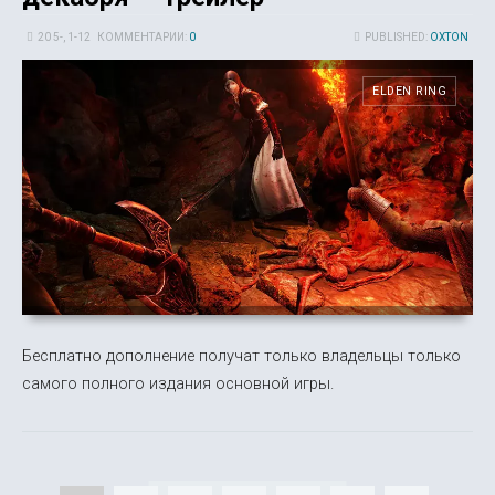
20 5-, 1-12
КОММЕНТАРИИ:
0
PUBLISHED:
OXTON
ELDEN RING
Бесплатно дополнение получат только владельцы только
самого полного издания основной игры.