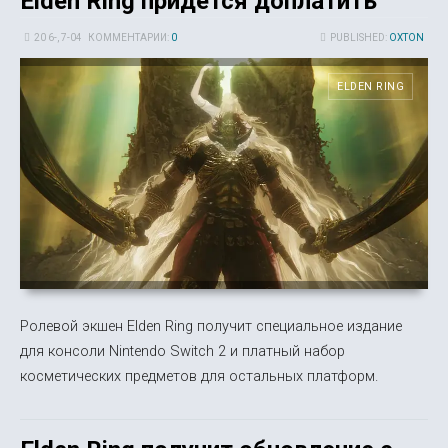
Elden Ring придется доплатить
20 6-, 7-04
КОММЕНТАРИИ:
0
PUBLISHED:
OXTON
ELDEN RING
Ролевой экшен Elden Ring получит специальное издание
для консоли Nintendo Switch 2 и платный набор
косметических предметов для остальных платформ.