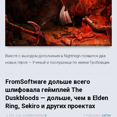
Вместе с выходом дополнения в Nightreign появится два
новых героя — Ученый и послушница по имени Гробовщик.
FromSoftware дольше всего
шлифовала геймплей The
Duskbloods — дольше, чем в Elden
Ring, Sekiro и других проектах
20 5-, 1-24
КОММЕНТАРИИ:
0
PUBLISHED:
OXTON