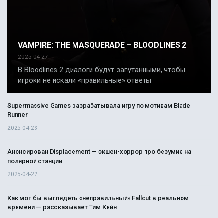
VAMPIRE: THE MASQUERADE – BLOODLINES 2
2025-04-27
В Bloodlines 2 диалоги будут запутанными, чтобы
игроки не искали «правильные» ответы
Supermassive Games разрабатывала игру по мотивам Blade
Runner
2025-04-23
Анонсирован Displacement — экшен-хоррор про безумие на
полярной станции
2025-04-22
Как мог бы выглядеть «неправильный» Fallout в реальном
времени — рассказывает Тим Кейн