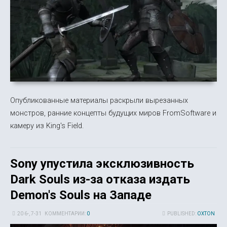
Опубликованные материалы раскрыли вырезанных
монстров, ранние концепты будущих миров FromSoftware и
камеру из King's Field.
Sony упустила эксклюзивность
Dark Souls из-за отказа издать
Demon's Souls на Западе
20 6-, 7-31
КОММЕНТАРИИ:
0
PUBLISHED:
OXTON