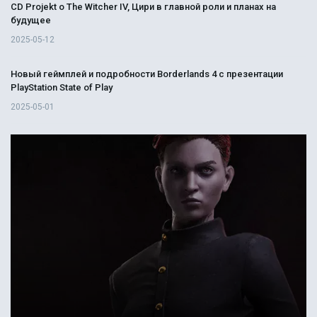
CD Projekt о The Witcher IV, Цири в главной роли и планах на
будущее
2025-05-12
Новый геймплей и подробности Borderlands 4 с презентации
PlayStation State of Play
2025-05-01