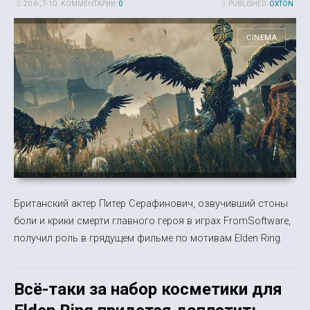
20 6-, 7-10
КОММЕНТАРИИ:
0
PUBLISHED:
OXTON
CINEMA
Британский актер Питер Серафинович, озвучивший стоны
боли и крики смерти главного героя в играх FromSoftware,
получил роль в грядущем фильме по мотивам Elden Ring.
Всё-таки за набор косметики для