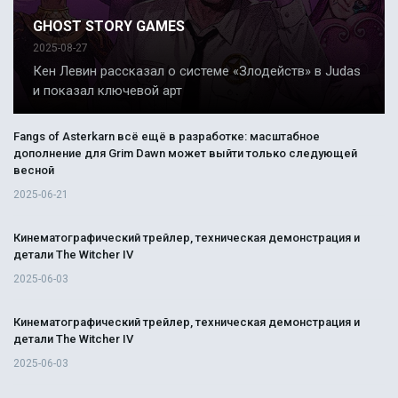
GHOST STORY GAMES
2025-08-27
Кен Левин рассказал о системе «Злодейств» в Judas
и показал ключевой арт
Fangs of Asterkarn всё ещё в разработке: масштабное
дополнение для Grim Dawn может выйти только следующей
весной
2025-06-21
Кинематографический трейлер, техническая демонстрация и
детали The Witcher IV
2025-06-03
Кинематографический трейлер, техническая демонстрация и
детали The Witcher IV
2025-06-03