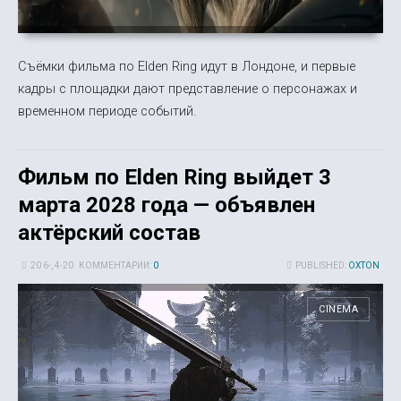
Съёмки фильма по Elden Ring идут в Лондоне, и первые
кадры с площадки дают представление о персонажах и
временном периоде событий.
Фильм по Elden Ring выйдет 3
марта 2028 года — объявлен
актёрский состав
20 6-, 4-20
КОММЕНТАРИИ:
0
PUBLISHED:
OXTON
CINEMA