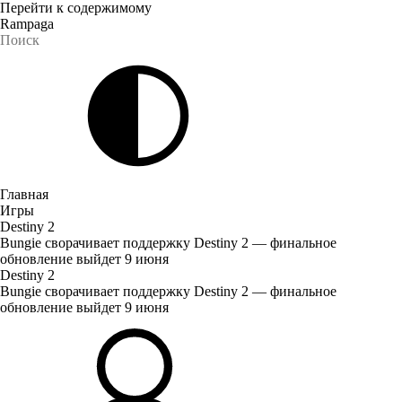
Перейти к содержимому
Rampaga
Главная
Игры
Destiny 2
Bungie сворачивает поддержку Destiny 2 — финальное
обновление выйдет 9 июня
Destiny 2
Bungie сворачивает поддержку Destiny 2 — финальное
обновление выйдет 9 июня