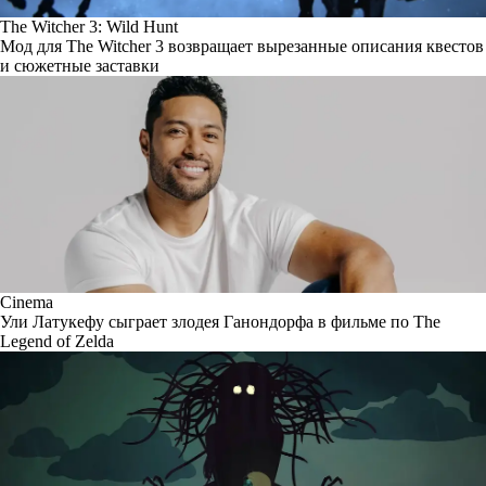
The Witcher 3: Wild Hunt
Мод для The Witcher 3 возвращает вырезанные описания квестов
и сюжетные заставки
Cinema
Ули Латукефу сыграет злодея Ганондорфа в фильме по The
Legend of Zelda