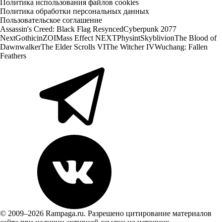
Политика использования файлов cookies
Политика обработки персональных данных
Пользовательское соглашение
Assassin's Creed: Black Flag Resynced
Cyberpunk 2077
Next
Gothic
inZOI
Mass Effect NEXT
Physint
Skyblivion
The Blood of
Dawnwalker
The Elder Scrolls VI
The Witcher IV
Wuchang: Fallen
Feathers
© 2009–2026 Rampaga.ru. Разрешено цитирование материалов