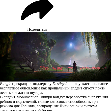
Поделиться
Bungie
прекращает поддержку
Destiny 2
и выпускает последнее
бесплатное обновление как прощальный апдейт спустя почти
десять лет жизни шутера.
В апдейт Monument of Triumph
войдут
переработка снаряжения
рейдов и подземелий, новые классовые способности, три
режима для Горнила, возвращение Лиги гонок и система
трансмога экзотической брони.