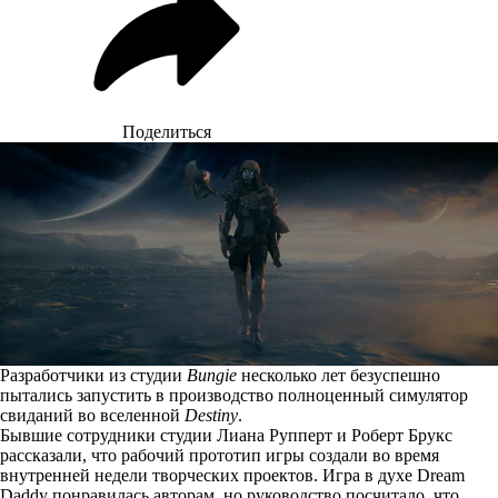
Поделиться
Разработчики из студии
Bungie
несколько лет безуспешно
пытались запустить в производство полноценный симулятор
свиданий во вселенной
Destiny
.
Бывшие сотрудники студии Лиана Рупперт и Роберт Брукс
рассказали
, что рабочий прототип игры создали во время
внутренней недели творческих проектов. Игра в духе Dream
Daddy понравилась авторам, но руководство посчитало, что