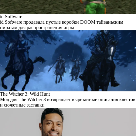
id Software
id Software продавала пустые коробки DOOM тайваньским
пиратам для распространения игры
The Witcher 3: Wild Hunt
Мод для The Witcher 3 возвращает вырезанные описания квестов
и сюжетные заставки