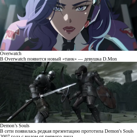
Overwatch
В Overwatch появится новый «танк» — девушка D.Mon
Demon’s Souls
В сети появилась редкая презентацию прототипа Demon's Souls
2007 года с видом от первого лица