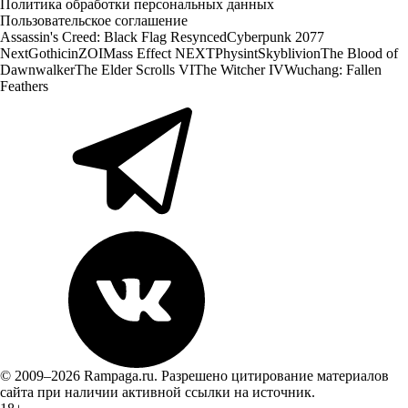
Политика обработки персональных данных
Пользовательское соглашение
Assassin's Creed: Black Flag Resynced
Cyberpunk 2077
Next
Gothic
inZOI
Mass Effect NEXT
Physint
Skyblivion
The Blood of
Dawnwalker
The Elder Scrolls VI
The Witcher IV
Wuchang: Fallen
Feathers
© 2009–2026 Rampaga.ru. Разрешено цитирование материалов
сайта при наличии активной ссылки на источник.