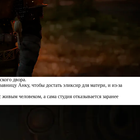
рского двора.
авницу Анку, чтобы достать эликсир для матери, и из-за
живым человеком, а сама студия отказывается заранее