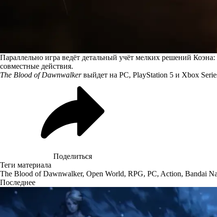
Параллельно игра ведёт детальный учёт мелких решений Коэна: 
совместные действия.
The Blood of Dawnwalker
выйдет на PC, PlayStation 5 и Xbox Serie
Поделиться
Теги материала
The Blood of Dawnwalker
,
Open World
,
RPG
,
PC
,
Action
,
Bandai N
Последнее