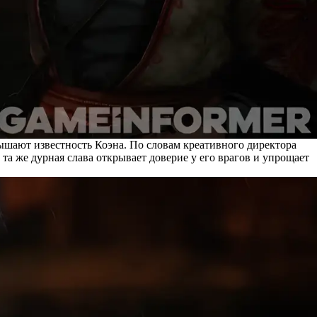
вышают известность Коэна. По словам креативного директора
та же дурная слава открывает доверие у его врагов и упрощает