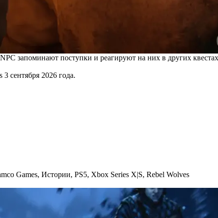
NPC запоминают поступки и реагируют на них в других квестах, 
s 3 сентября 2026 года.
amco Games
,
Истории
,
PS5
,
Xbox Series X|S
,
Rebel Wolves