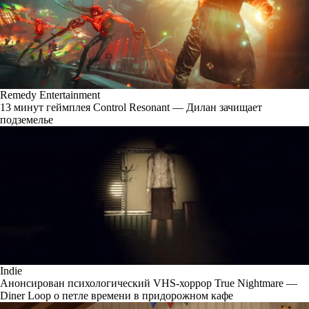
Remedy Entertainment
13 минут геймплея Control Resonant — Дилан зачищает
подземелье
Indie
Анонсирован психологический VHS-хоррор True Nightmare —
Diner Loop о петле времени в придорожном кафе