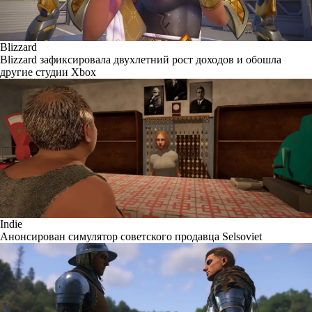
Blizzard
Blizzard зафиксировала двухлетний рост доходов и обошла
другие студии Xbox
Indie
Анонсирован симулятор советского продавца Selsoviet