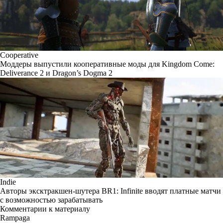
Cooperative
Моддеры выпустили кооперативные моды для Kingdom Come:
Deliverance 2 и Dragon’s Dogma 2
Indie
Авторы эксктракшен-шутера BR1: Infinite вводят платные матчи
с возможностью зарабатывать
Комментарии к материалу
Rampaga