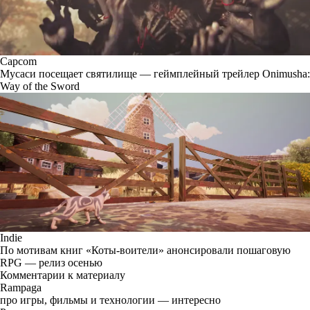
Capcom
Мусаси посещает святилище — геймплейный трейлер Onimusha:
Way of the Sword
Indie
По мотивам книг «Коты-воители» анонсировали пошаговую
RPG — релиз осенью
Комментарии к материалу
Rampaga
про игры, фильмы и технологии — интересно