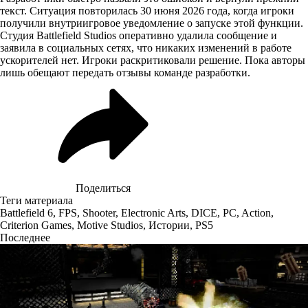
текст. Ситуация
повторилась
30 июня 2026 года, когда игроки
получили внутриигровое уведомление о запуске этой функции.
Студия Battlefield Studios оперативно удалила сообщение и
заявила в социальных сетях, что никаких изменений в работе
ускорителей нет. Игроки раскритиковали решение. Пока авторы
лишь обещают передать отзывы команде разработки.
Поделиться
Теги материала
Battlefield 6
,
FPS
,
Shooter
,
Electronic Arts
,
DICE
,
PC
,
Action
,
Criterion Games
,
Motive Studios
,
Истории
,
PS5
Последнее