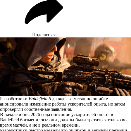
Поделиться
Разработчики
Battlefield 6
дважды за месяц по ошибке
анонсировали изменение работы ускорителей опыта, но затем
опровергли собственные заявления.
В начале июня 2026 года описание ускорителей опыта в
Battlefield 6 изменилось: они должны были тратиться только во
время матчей, а не в реальном времени.
Разработчики быстро назвали это
ошибкой
и вернули прежний