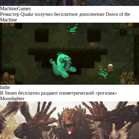
MachineGames
Ремастер Quake получил бесплатное дополнение Dawn of the
Machine
Indie
В Steam бесплатно раздают изометрический «рогалик»
Moonlighter