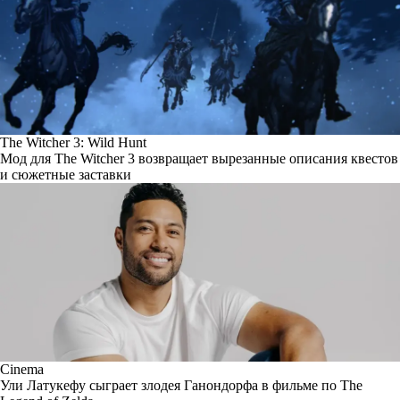
The Witcher 3: Wild Hunt
Мод для The Witcher 3 возвращает вырезанные описания квестов
и сюжетные заставки
Cinema
Ули Латукефу сыграет злодея Ганондорфа в фильме по The