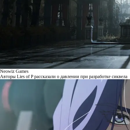
Neowiz Games
Авторы Lies of P рассказали о давлении при разработке сиквела