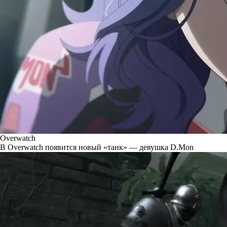
Overwatch
В Overwatch появится новый «танк» — девушка D.Mon