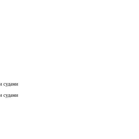
ми судами
ми судами