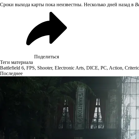
Сроки выхода карты пока неизвестны. Несколько дней назад в
Ba
Поделиться
Теги материала
Battlefield 6
,
FPS
,
Shooter
,
Electronic Arts
,
DICE
,
PC
,
Action
,
Criter
Последнее