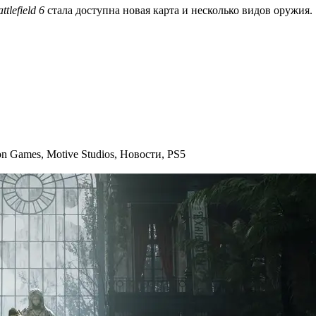
ttlefield 6
стала
доступна
новая карта и несколько видов оружия.
ion Games
,
Motive Studios
,
Новости
,
PS5