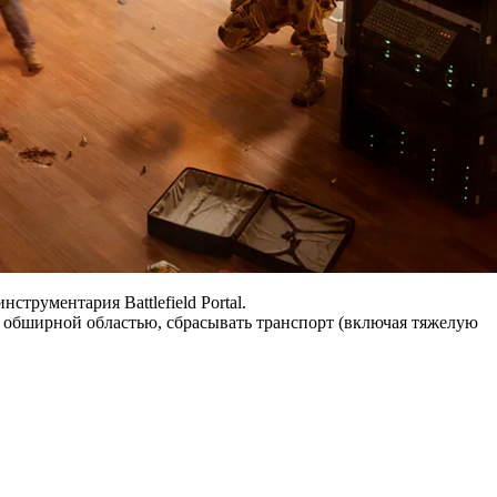
трументария Battlefield Portal.
о обширной областью, сбрасывать транспорт (включая тяжелую