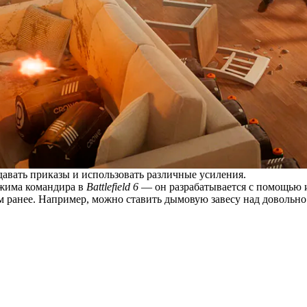
тдавать приказы и использовать различные усиления.
ежима командира в
Battlefield 6
— он разрабатывается с помощью инс
ем ранее. Например, можно ставить дымовую завесу над довольн