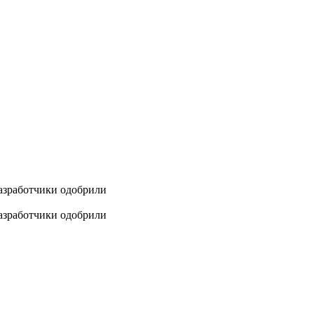
разработчики одобрили
разработчики одобрили