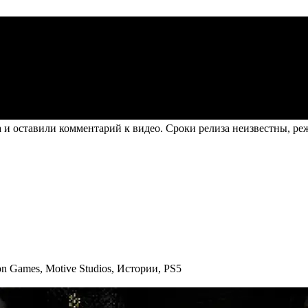
 оставили комментарий к видео. Сроки релиза неизвестны, режим 
ion Games
,
Motive Studios
,
Истории
,
PS5