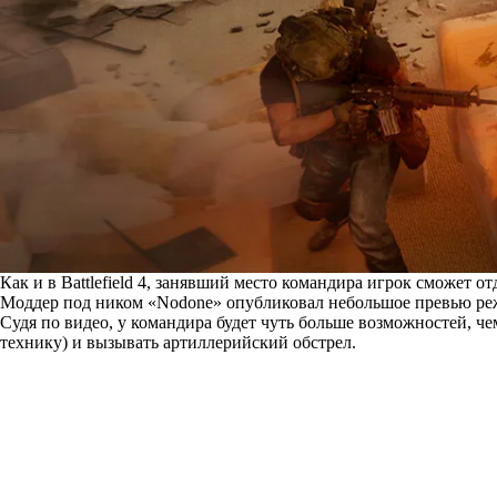
Как и в Battlefield 4, занявший место командира игрок сможет о
Моддер под ником «Nodone» опубликовал небольшое превью р
Судя по видео, у командира будет чуть больше возможностей, ч
технику) и вызывать артиллерийский обстрел.