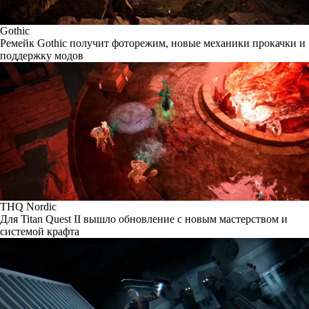
Gothic
Ремейк Gothic получит фоторежим, новые механики прокачки и
поддержку модов
THQ Nordic
Для Titan Quest II вышло обновление с новым мастерством и
системой крафта