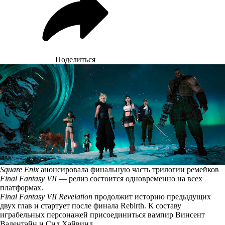
Поделиться
Square Enix
анонсировала финальную часть трилогии ремейков
Final Fantasy VII
— релиз состоится одновременно на всех
платформах.
Final Fantasy VII Revelation
продолжит историю предыдущих
двух глав и стартует после финала Rebirth. К составу
играбельных персонажей присоединиться вампир Винсент
Валентайн и Сид Хайвинд.