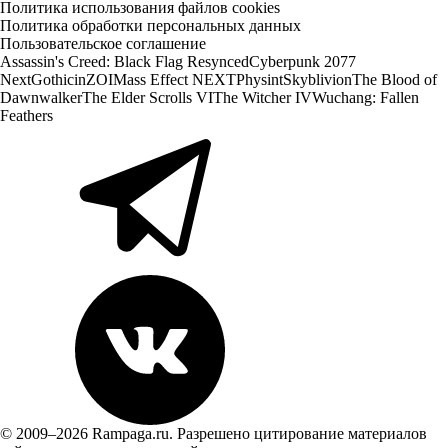
Политика использования файлов cookies
Политика обработки персональных данных
Пользовательское соглашение
Assassin's Creed: Black Flag Resynced
Cyberpunk 2077
Next
Gothic
inZOI
Mass Effect NEXT
Physint
Skyblivion
The Blood of
Dawnwalker
The Elder Scrolls VI
The Witcher IV
Wuchang: Fallen
Feathers
© 2009–2026 Rampaga.ru. Разрешено цитирование материалов