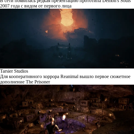
В сети появилась редкая презентацию прототипа Demon's Souls
2007 года с видом от первого лица
Tarsier Studios
Для кооперативного хоррора Reanimal вышло первое сюжетное
дополнение The Prisoner