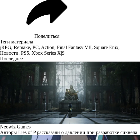
Поделиться
Теги материала
jRPG
,
Remake
,
PC
,
Action
,
Final Fantasy VII
,
Square Enix
,
Новости
,
PS5
,
Xbox Series X|S
Последнее
Neowiz Games
Авторы Lies of P рассказали о давлении при разработке сиквела