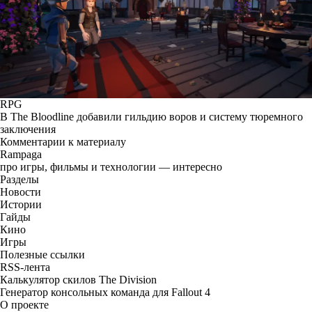
RPG
В The Bloodline добавили гильдию воров и систему тюремного
заключения
Комментарии к материалу
Rampaga
про игры, фильмы и технологии — интересно
Разделы
Новости
Истории
Гайды
Кино
Игры
Полезные ссылки
RSS-лента
Калькулятор скилов The Division
Генератор консольных команда для Fallout 4
О проекте