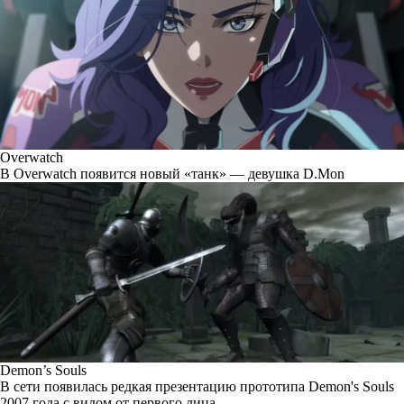
Overwatch
В Overwatch появится новый «танк» — девушка D.Mon
Demon’s Souls
В сети появилась редкая презентацию прототипа Demon's Souls
2007 года с видом от первого лица