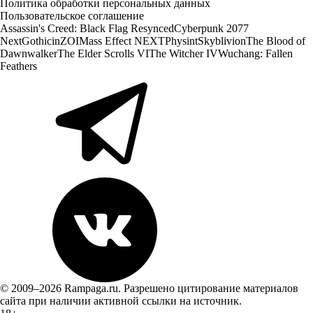
Политика обработки персональных данных
Пользовательское соглашение
Assassin's Creed: Black Flag Resynced
Cyberpunk 2077
Next
Gothic
inZOI
Mass Effect NEXT
Physint
Skyblivion
The Blood of
Dawnwalker
The Elder Scrolls VI
The Witcher IV
Wuchang: Fallen
Feathers
© 2009–2026 Rampaga.ru. Разрешено цитирование материалов
сайта при наличии активной ссылки на источник.