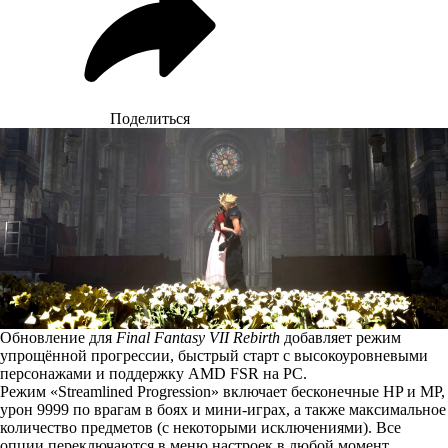
Поделиться
Обновление для
Final Fantasy VII Rebirth
добавляет режим
упрощённой прогрессии, быстрый старт с высокоуровневыми
персонажами и поддержку AMD FSR на PC.
Режим «Streamlined Progression» включает бесконечные HP и MP,
урон 9999 по врагам в боях и мини-играх, а также максимальное
количество предметов (с некоторыми исключениями). Все
опции переключаются в меню настроек в любой момент.