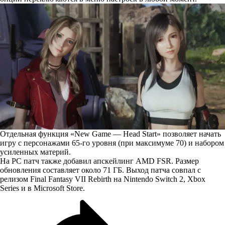
Отдельная функция «New Game — Head Start» позволяет начать
игру с персонажами 65-го уровня (при максимуме 70) и набором
усиленных материй.
На PC патч также
добавил
апскейлинг AMD FSR. Размер
обновления составляет около 71 ГБ. Выход патча совпал с
релизом Final Fantasy VII Rebirth на Nintendo Switch 2, Xbox
Series и в Microsoft Store.