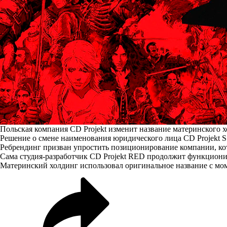
Польская компания CD Projekt изменит название материнского х
Решение о смене наименования юридического лица CD Projekt S
Ребрендинг призван упростить позиционирование компании, кот
Сама студия-разработчик CD Projekt RED продолжит функциони
Материнский холдинг использовал оригинальное название с момен