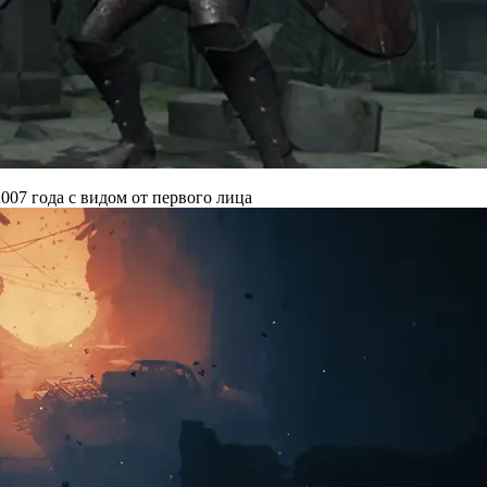
007 года с видом от первого лица