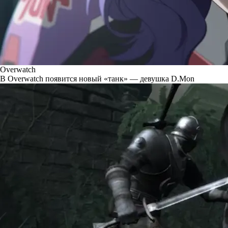
Overwatch
В Overwatch появится новый «танк» — девушка D.Mon