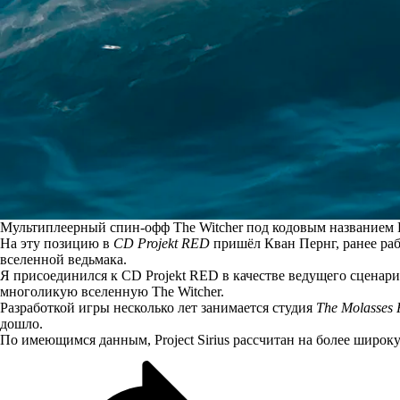
Мультиплеерный спин-офф The Witcher под кодовым названием Pr
На эту позицию в
CD Projekt RED
пришёл
Кван Пернг, ранее раб
вселенной ведьмака.
Я присоединился к CD Projekt RED в качестве ведущего сценарист
многоликую вселенную The Witcher.
Разработкой игры несколько лет занимается студия
The Molasses 
дошло.
По имеющимся данным, Project Sirius рассчитан на более широк