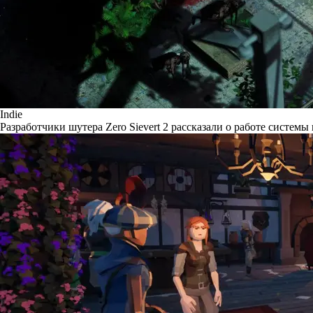
Indie
Разработчики шутера Zero Sievert 2 рассказали о работе системы