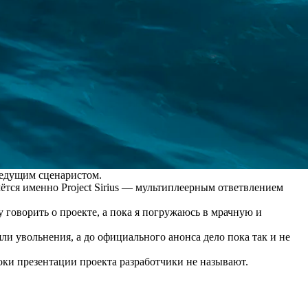
 ведущим сценаристом.
мётся именно Project Sirius — мультиплеерным ответвлением
гу говорить о проекте, а пока я погружаюсь в мрачную и
шли увольнения, а до официального анонса дело пока так и не
роки презентации проекта разработчики не называют.