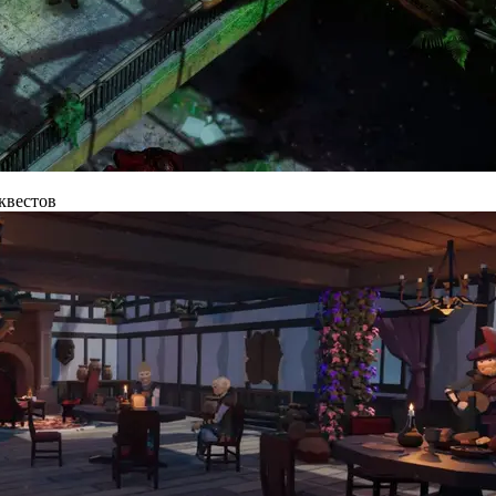
 квестов