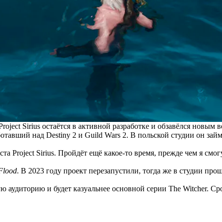
oject Sirius остаётся в активной разработке и обзавёлся новым
отавший над Destiny 2 и Guild Wars 2. В польской студии он зай
а Project Sirius. Пройдёт ещё какое-то время, прежде чем я смо
Flood
. В 2023 году проект перезапустили, тогда же в студии про
ую аудиторию и будет казуальнее основной серии The Witcher. С