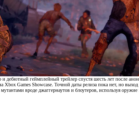
 и дебютный геймплейный трейлер спустя шесть лет после анон
на Xbox Games Showcase. Точной даты релиза пока нет, но выход
 мутантами вроде джаггернаутов и блоутеров, используя оружие