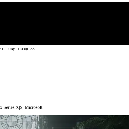
 назовут позднее.
x Series X|S
,
Microsoft