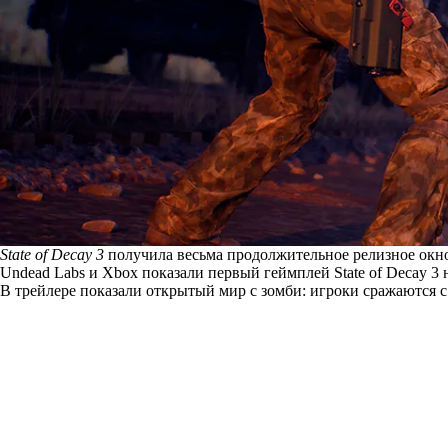
State of Decay 3
получила весьма продолжительное релизное окно
Undead Labs и Xbox показали первый геймплей State of Decay 3 
В трейлере показали открытый мир с зомби: игроки сражаются с