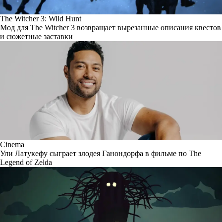
The Witcher 3: Wild Hunt
Мод для The Witcher 3 возвращает вырезанные описания квестов
и сюжетные заставки
Cinema
Ули Латукефу сыграет злодея Ганондорфа в фильме по The
Legend of Zelda