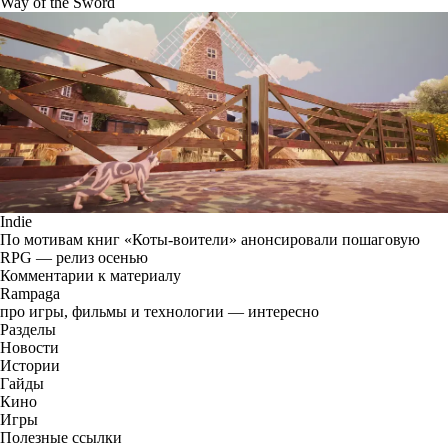
Way of the Sword
Indie
По мотивам книг «Коты-воители» анонсировали пошаговую
RPG — релиз осенью
Комментарии к материалу
Rampaga
про игры, фильмы и технологии — интересно
Разделы
Новости
Истории
Гайды
Кино
Игры
Полезные ссылки