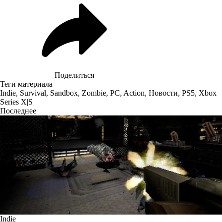
Поделиться
Теги материала
Indie
,
Survival
,
Sandbox
,
Zombie
,
PC
,
Action
,
Новости
,
PS5
,
Xbox
Series X|S
Последнее
Indie