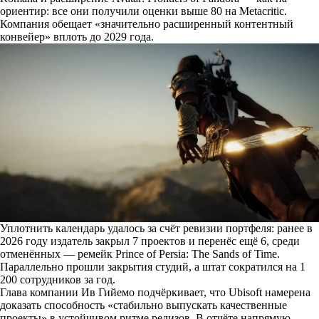
ориентир: все они получили оценки выше 80 на Metacritic.
Компания обещает «значительно расширенный контентный
конвейер» вплоть до 2029 года.
Уплотнить календарь удалось за счёт ревизии портфеля: ранее в
2026 году издатель закрыл 7 проектов и перенёс ещё 6, среди
отменённых — ремейк Prince of Persia: The Sands of Time.
Параллельно прошли закрытия студий, а штат сократился на 1
200 сотрудников за год.
Глава компании Ив Гийемо подчёркивает, что Ubisoft намерена
доказать способность «стабильно выпускать качественные
проекты» в устойчивом ритме релизов. В отчёте напрямую