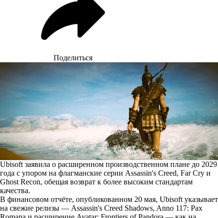
Поделиться
Ubisoft заявила о расширенном производственном плане до 2029
года с упором на флагманские серии Assassin's Creed, Far Cry и
Ghost Recon, обещая возврат к более высоким стандартам
качества.
В финансовом отчёте,
опубликованном
20 мая, Ubisoft указывает
на свежие релизы — Assassin's Creed Shadows, Anno 117: Pax
Romana и расширение Avatar: Frontiers of Pandora — как на