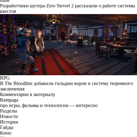
Indie
Разработчики шутера Zero Sievert 2 рассказали о работе системы
квестов
RPG
В The Bloodline добавили гильдию воров и систему тюремного
заключения
Комментарии к материалу
Rampaga
про игры, фильмы и технологии — интересно
Разделы
Новости
Истории
Гайды
Кино