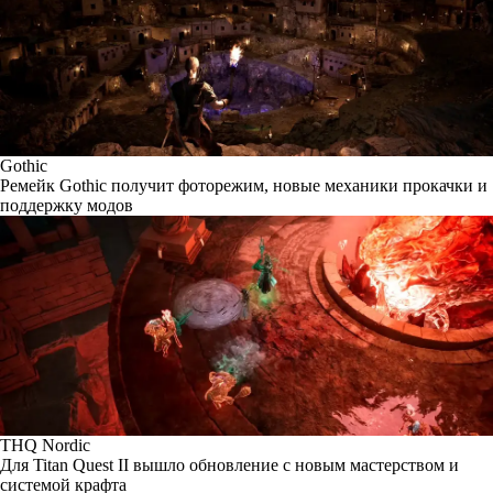
Gothic
Ремейк Gothic получит фоторежим, новые механики прокачки и
поддержку модов
THQ Nordic
Для Titan Quest II вышло обновление с новым мастерством и
системой крафта