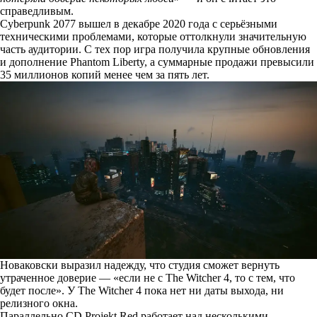
справедливым.
Cyberpunk 2077 вышел в декабре 2020 года с серьёзными
техническими проблемами, которые оттолкнули значительную
часть аудитории. С тех пор игра получила крупные обновления
и дополнение Phantom Liberty, а суммарные продажи превысили
35 миллионов копий менее чем за пять лет.
Новаковски выразил надежду, что студия сможет вернуть
утраченное доверие — «если не с The Witcher 4, то с тем, что
будет после». У The Witcher 4 пока нет ни даты выхода, ни
релизного окна.
Параллельно CD Projekt Red работает над несколькими