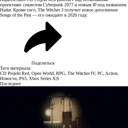
проектами: сиквелом Cyberpunk 2077 и новым IP под названием
Hadar. Кроме того, The Witcher 3 получит новое дополнение
Songs of the Past — его ожидают в 2026 году.
Поделиться
Теги материала
CD Projekt Red
,
Open World
,
RPG
,
The Witcher IV
,
PC
,
Action
,
Новости
,
PS5
,
Xbox Series X|S
Последнее