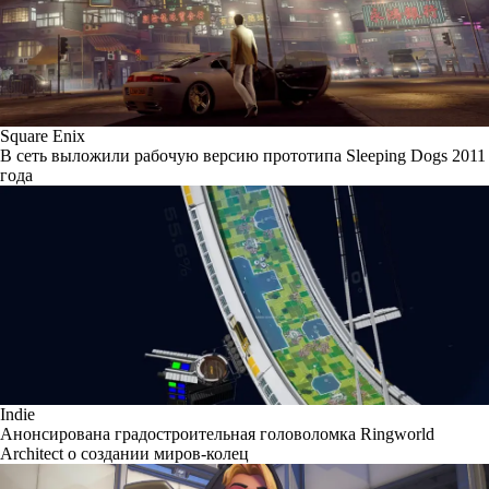
Square Enix
В сеть выложили рабочую версию прототипа Sleeping Dogs 2011
года
Indie
Анонсирована градостроительная головоломка Ringworld
Architect о создании миров-колец