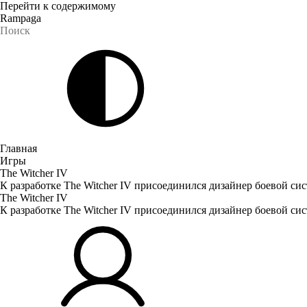
Перейти к содержимому
Rampaga
Главная
Игры
The Witcher IV
К разработке The Witcher IV присоединился дизайнер боевой си
The Witcher IV
К разработке The Witcher IV присоединился дизайнер боевой си