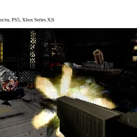
ости
,
PS5
,
Xbox Series X|S