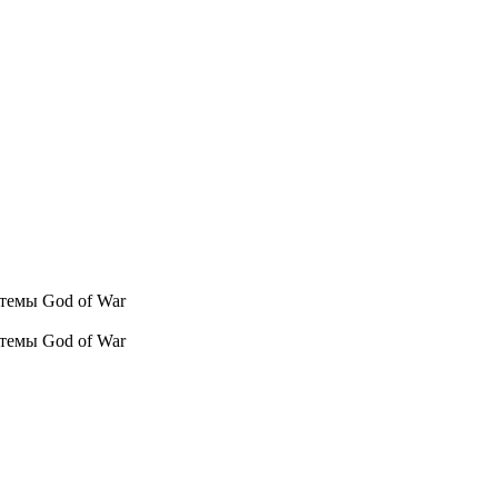
стемы God of War
стемы God of War