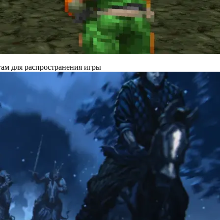
там для распространения игры