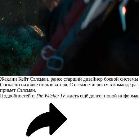
Жаклин Кейт Сэлсман, ранее старший дизайнер боевой системы 
Согласно находке пользователя, Сэлсман
числится
в команде ра
примет Сэлсман.
Подробностей о
The Witcher IV
ждать ещё долго: новой информаци