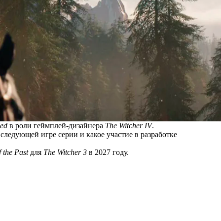
Red
в роли геймплей-дизайнера
The Witcher IV
.
в следующей игре серии и какое участие в разработке
 the Past
для
The Witcher 3
в 2027 году.