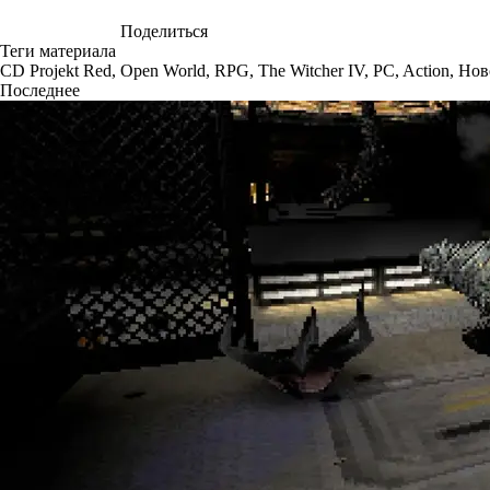
Поделиться
Теги материала
CD Projekt Red
,
Open World
,
RPG
,
The Witcher IV
,
PC
,
Action
,
Нов
Последнее