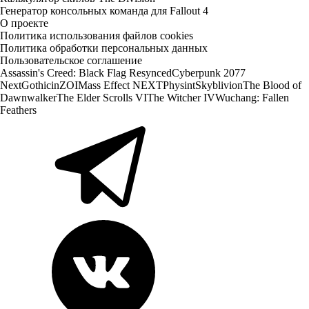
Генератор консольных команда для Fallout 4
О проекте
Политика использования файлов cookies
Политика обработки персональных данных
Пользовательское соглашение
Assassin's Creed: Black Flag Resynced
Cyberpunk 2077
Next
Gothic
inZOI
Mass Effect NEXT
Physint
Skyblivion
The Blood of
Dawnwalker
The Elder Scrolls VI
The Witcher IV
Wuchang: Fallen
Feathers