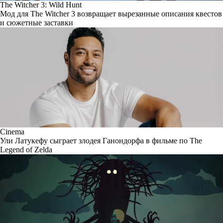
The Witcher 3: Wild Hunt
Мод для The Witcher 3 возвращает вырезанные описания квестов
и сюжетные заставки
Cinema
Ули Латукефу сыграет злодея Ганондорфа в фильме по The
Legend of Zelda