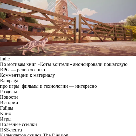
Indie
По мотивам книг «Коты-воители» анонсировали пошаговую
RPG — релиз осенью
Комментарии к материалу
Rampaga
про игры, фильмы и технологии — интересно
Разделы
Новости
Истории
Гайды
Кино
Игры
Полезные ссылки
RSS-лента
Калькулятор скилов The Division