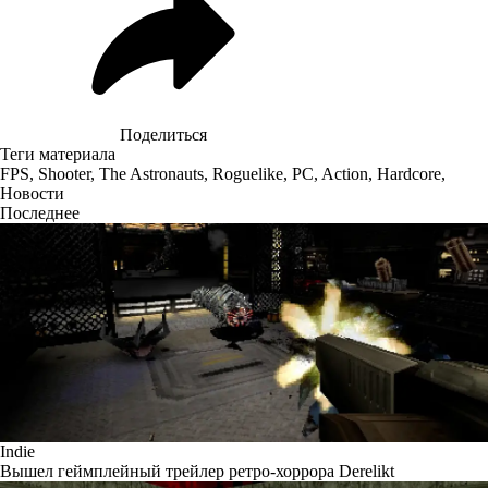
Поделиться
Теги материала
FPS
,
Shooter
,
The Astronauts
,
Roguelike
,
PC
,
Action
,
Hardcore
,
Новости
Последнее
Indie
Вышел геймплейный трейлер ретро-хоррора Derelikt