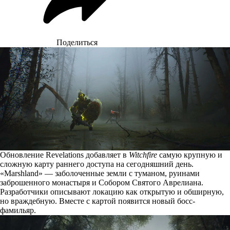
Поделиться
Обновление Revelations добавляет в
Witchfire
самую крупную и
сложную карту раннего доступа на сегодняшний день.
«Marshland» — заболоченные земли с туманом, руинами
заброшенного монастыря и Собором Святого Аврелиана.
Разработчики
описывают
локацию как открытую и обширную,
но враждебную. Вместе с картой появится новый босс-
фамильяр.