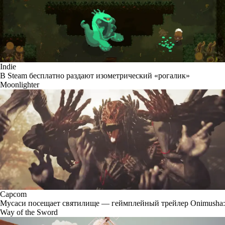
Indie
В Steam бесплатно раздают изометрический «рогалик»
Moonlighter
Capcom
Мусаси посещает святилище — геймплейный трейлер Onimusha:
Way of the Sword