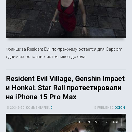
Франшиза Resident Evil по-прежнему остается для Capcom
одним из основных источников дохода.
Resident Evil Village, Genshin Impact
и Honkai: Star Rail протестировали
на iPhone 15 Pro Max
20 3-, 9-20
КОММЕНТАРИИ:
0
PUBLISHED:
OXTON
RESIDENT EVIL 8: VILLAGE