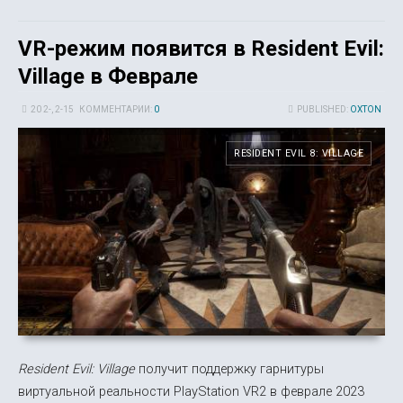
VR-режим появится в Resident Evil:
Village в Феврале
20 2-, 2-15
КОММЕНТАРИИ:
0
PUBLISHED:
OXTON
RESIDENT EVIL 8: VILLAGE
Resident Evil: Village
получит поддержку гарнитуры
виртуальной реальности PlayStation VR2 в феврале 2023