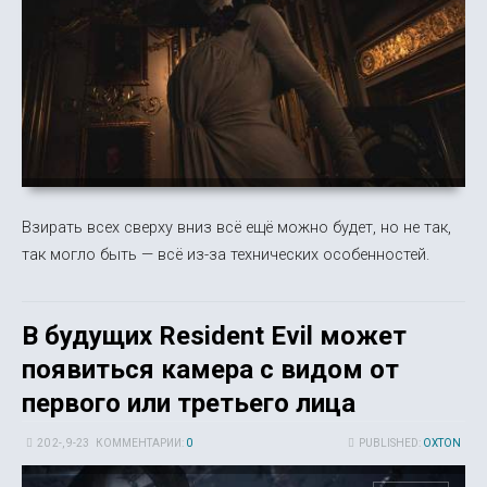
Взирать всех сверху вниз всё ещё можно будет, но не так,
так могло быть — всё из-за технических особенностей.
В будущих Resident Evil может
появиться камера с видом от
первого или третьего лица
20 2-, 9-23
КОММЕНТАРИИ:
0
PUBLISHED:
OXTON