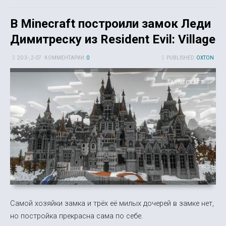
В Minecraft построили замок Леди
Димитреску из Resident Evil: Village
20 3-, 2-07
КОММЕНТАРИИ:
0
PUBLISHED:
OXTON
MINECRAFT
Самой хозяйки замка и трёх её милых дочерей в замке нет,
но постройка прекрасна сама по себе.