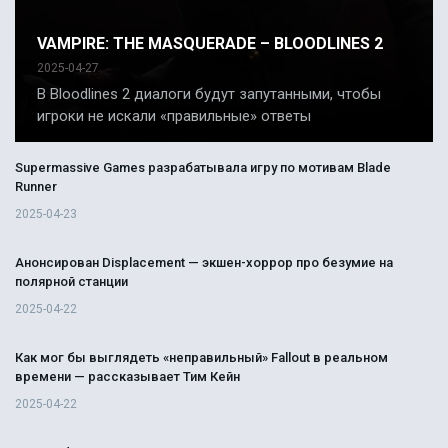
VAMPIRE: THE MASQUERADE – BLOODLINES 2
2025-04-27
В Bloodlines 2 диалоги будут запутанными, чтобы
игроки не искали «правильные» ответы
Supermassive Games разрабатывала игру по мотивам Blade
Runner
2025-04-23
Анонсирован Displacement — экшен-хоррор про безумие на
полярной станции
2025-04-22
Как мог бы выглядеть «неправильный» Fallout в реальном
времени — рассказывает Тим Кейн
2025-04-22