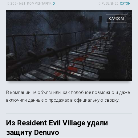
20 3-, 6-21
КОММЕНТАРИИ:
0
PUBLISHED:
OXTON
CAPCOM
В компании не объяснили, как подобное возможно и даже
включили данные о продажах в официальную сводку.
Из Resident Evil Village удали
защиту Denuvo