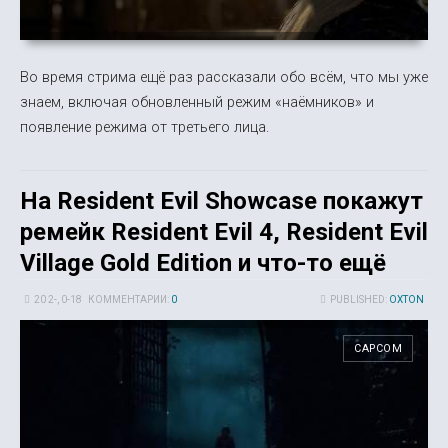
Во время стрима ещё раз рассказали обо всём, что мы уже
знаем, включая обновленный режим «наёмников» и
появление режима от третьего лица.
На Resident Evil Showcase покажут
ремейк Resident Evil 4, Resident Evil
Village Gold Edition и что-то ещё
20 2-, 0-18
КОММЕНТАРИИ:
0
PUBLISHED:
OXTON
CAPCOM