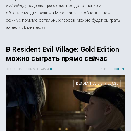
Evil Village
, содержащее сюжетное дополнение и
обновление для режима Mercenaries. В обновленном
режиме помимо остальных героев, можно будет сыграть
за леди Димитреску.
В Resident Evil Village: Gold Edition
можно сыграть прямо сейчас
20 2-, 0-21
КОММЕНТАРИИ:
0
PUBLISHED:
OXTON
RESIDENT EVIL 8: VILLAGE