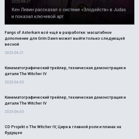
2025-08-27
Кен Левин рассказал о системе «Злодейств» в Judas
и показал ключевой арт
Fangs of Asterkarn всё ещё в разработке: масштабное
дополнение для Grim Dawn может выйти только следующей
весной
2025-06-21
Кинематографический трейлер, техническая демонстрация и
детали The Witcher IV
2025-06-03
Кинематографический трейлер, техническая демонстрация и
детали The Witcher IV
2025-06-03
CD Projekt о The Witcher IV, Цири в главной роли и планах на
будущее