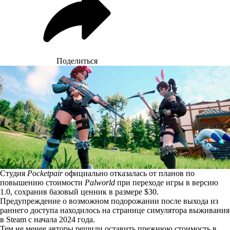
Поделиться
Студия
Pocketpair
официально отказалась от планов по
повышению стоимости
Palworld
при переходе игры в версию
1.0, сохранив базовый ценник в размере $30.
Предупреждение о возможном подорожании после выхода из
раннего доступа находилось на странице симулятора выживания
в Steam с начала 2024 года.
Тем не менее авторы
решили
оставить прежнюю стоимость в