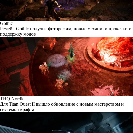
Gothic
Ремейк Gothic получит фоторежим, новые механики прокачки и
поддержку модов
THQ Nordic
Для Titan Quest II вышло обновление с новым мастерством и
системой крафта