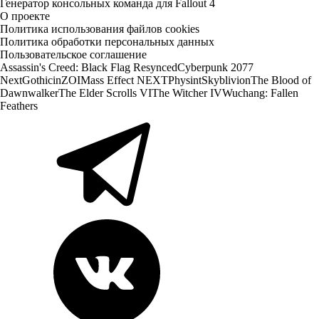
Генератор консольных команда для Fallout 4
О проекте
Политика использования файлов cookies
Политика обработки персональных данных
Пользовательское соглашение
Assassin's Creed: Black Flag Resynced
Cyberpunk 2077
Next
Gothic
inZOI
Mass Effect NEXT
Physint
Skyblivion
The Blood of
Dawnwalker
The Elder Scrolls VI
The Witcher IV
Wuchang: Fallen
Feathers