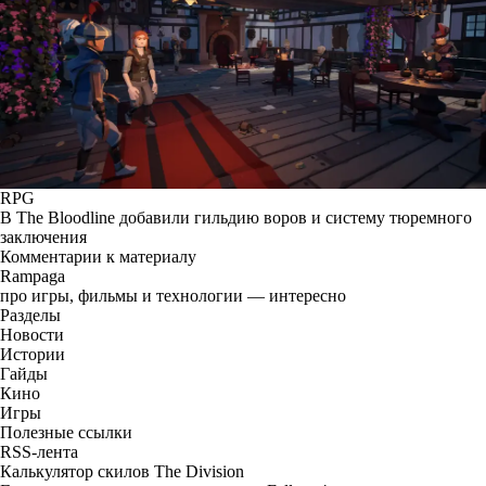
RPG
В The Bloodline добавили гильдию воров и систему тюремного
заключения
Комментарии к материалу
Rampaga
про игры, фильмы и технологии — интересно
Разделы
Новости
Истории
Гайды
Кино
Игры
Полезные ссылки
RSS-лента
Калькулятор скилов The Division