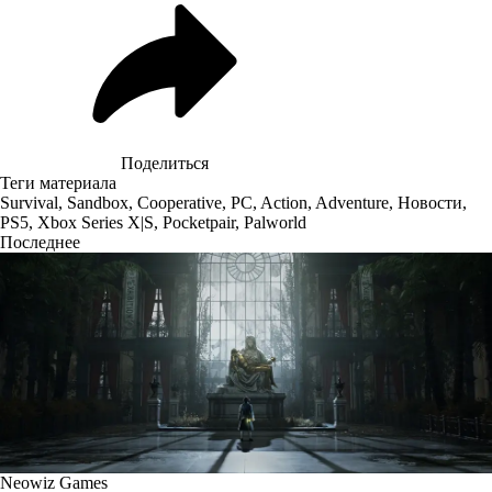
Поделиться
Теги материала
Survival
,
Sandbox
,
Cooperative
,
PC
,
Action
,
Adventure
,
Новости
,
PS5
,
Xbox Series X|S
,
Pocketpair
,
Palworld
Последнее
Neowiz Games