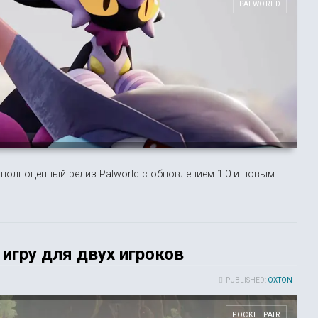
PALWORLD
 полноценный релиз Palworld с обновлением 1.0 и новым
 игру для двух игроков
PUBLISHED:
OXTON
POCKETPAIR