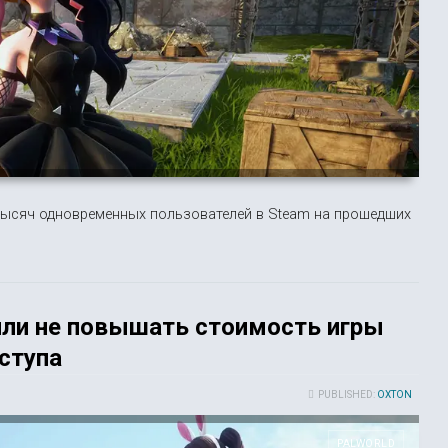
5 тысяч одновременных пользователей в Steam на прошедших
или не повышать стоимость игры
ступа
PUBLISHED:
OXTON
PALWORLD