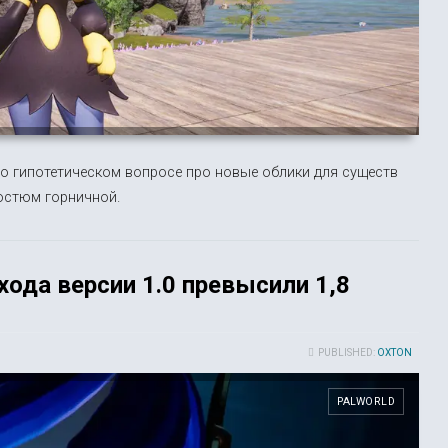
 о гипотетическом вопросе про новые облики для существ
остюм горничной.
ода версии 1.0 превысили 1,8
PUBLISHED:
OXTON
PALWORLD