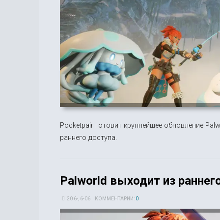
Pocketpair готовит крупнейшее обновление Pal
раннего доступа.
Palworld выходит из раннег
20 6-, 6-06
КОММЕНТАРИИ:
0