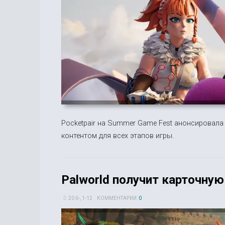
Pocketpair на Summer Game Fest анонсировала
контентом для всех этапов игры.
Palworld получит карточную
20 6-, 1-12
КОММЕНТАРИИ:
0