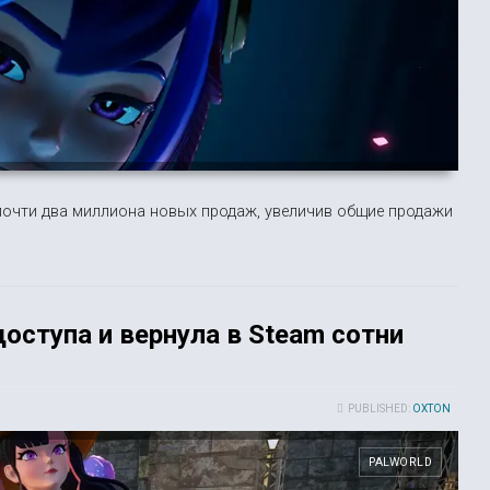
 почти два миллиона новых продаж, увеличив общие продажи
доступа и вернула в Steam сотни
PUBLISHED:
OXTON
PALWORLD