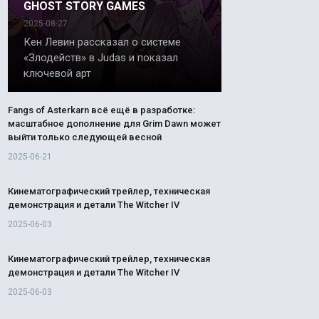
GHOST STORY GAMES
2025-08-27
Кен Левин рассказал о системе
«Злодейств» в Judas и показал
ключевой арт
Fangs of Asterkarn всё ещё в разработке:
масштабное дополнение для Grim Dawn может
выйти только следующей весной
2025-06-21
Кинематографический трейлер, техническая
демонстрация и детали The Witcher IV
2025-06-03
Кинематографический трейлер, техническая
демонстрация и детали The Witcher IV
2025-06-03