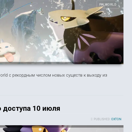
PALWORLD
world с рекордным числом новых существ к выходу из
о доступа 10 июля
PUBLISHED:
OXTON