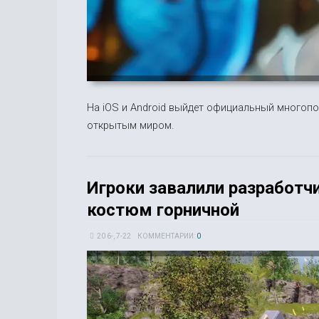
На iOS и Android выйдет официальный многопо
открытым миром.
Игроки завалили разработч
костюм горничной
20 6-, 7-22
КОММЕНТАРИИ:
0