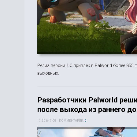
Релиз версии 1.0 привлек в Palworld более 85
выходных.
Разработчики Palworld реш
после выхода из раннего до
20 6-, 7-08
КОММЕНТАРИИ:
0