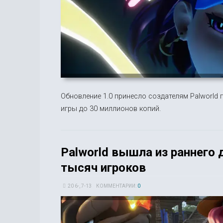
Обновление 1.0 принесло создателям Palworld
игры до 30 миллионов копий.
Palworld вышла из раннего 
тысяч игроков
20 6-, 7-13
КОММЕНТАРИИ:
0