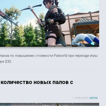
планов по повышению стоимости Palworld при переходе игры
ре $30.
 количество новых палов с
PUBLISHED:
OXTON