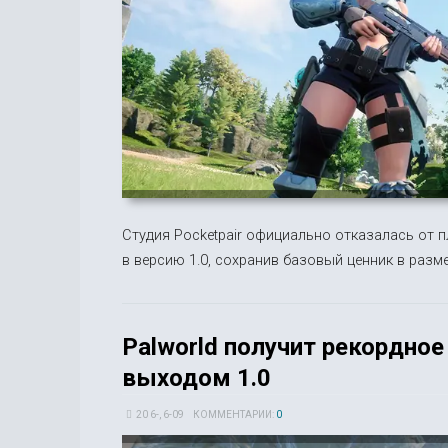
Студия Pocketpair официально отказалась от 
в версию 1.0, сохранив базовый ценник в разме
Palworld получит рекордное
выходом 1.0
20 6-, 6-09
КОММЕНТАРИИ:
0