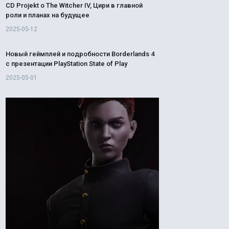
CD Projekt о The Witcher IV, Цири в главной
роли и планах на будущее
2025-05-12
Новый геймплей и подробности Borderlands 4
с презентации PlayStation State of Play
2025-05-01