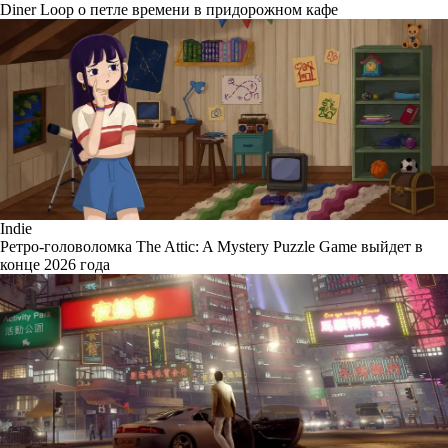
Diner Loop о петле времени в придорожном кафе
Indie
Ретро-головоломка The Attic: A Mystery Puzzle Game выйдет в
конце 2026 года