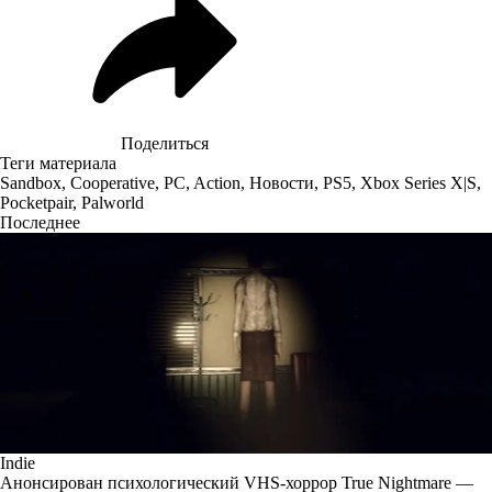
Поделиться
Теги материала
Sandbox
,
Cooperative
,
PC
,
Action
,
Новости
,
PS5
,
Xbox Series X|S
,
Pocketpair
,
Palworld
Последнее
Indie
Анонсирован психологический VHS-хоррор True Nightmare —