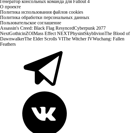
Генератор консольных команда для Fallout 4
О проекте
Политика использования файлов cookies
Политика обработки персональных данных
Пользовательское соглашение
Assassin's Creed: Black Flag Resynced
Cyberpunk 2077
Next
Gothic
inZOI
Mass Effect NEXT
Physint
Skyblivion
The Blood of
Dawnwalker
The Elder Scrolls VI
The Witcher IV
Wuchang: Fallen
Feathers