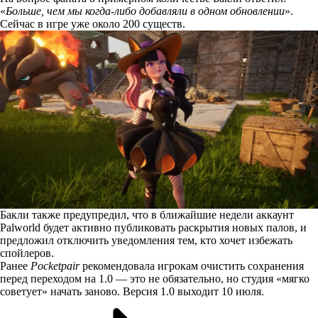
«
Больше, чем мы когда-либо добавляли в одном обновлении
».
Сейчас в игре уже около 200 существ.
Бакли также предупредил, что в ближайшие недели аккаунт
Palworld будет активно публиковать раскрытия новых палов, и
предложил отключить уведомления тем, кто хочет избежать
спойлеров.
Ранее
Pocketpair
рекомендовала игрокам очистить сохранения
перед переходом на 1.0 — это не обязательно, но студия «мягко
советует» начать заново. Версия 1.0 выходит 10 июля.