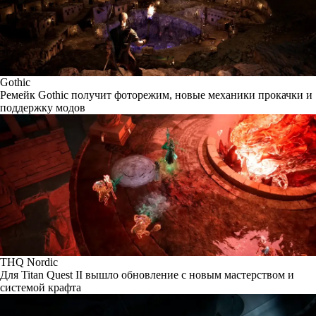
Gothic
Ремейк Gothic получит фоторежим, новые механики прокачки и
поддержку модов
THQ Nordic
Для Titan Quest II вышло обновление с новым мастерством и
системой крафта