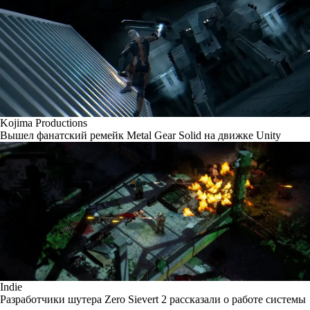
Kojima Productions
Вышел фанатский ремейк Metal Gear Solid на движке Unity
Indie
Разработчики шутера Zero Sievert 2 рассказали о работе системы