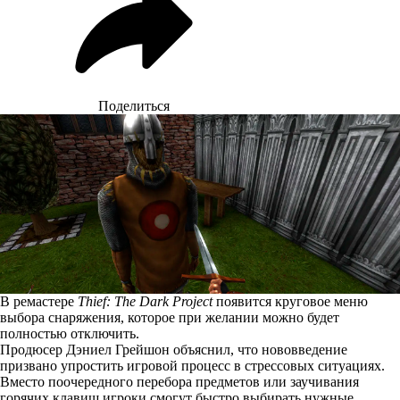
Поделиться
В ремастере
Thief: The Dark Project
появится круговое меню
выбора снаряжения, которое при желании можно будет
полностью отключить.
Продюсер Дэниел Грейшон объяснил, что нововведение
призвано упростить игровой процесс в стрессовых ситуациях.
Вместо поочередного перебора предметов или заучивания
горячих клавиш игроки смогут быстро выбирать нужные