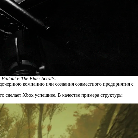
й
Fallout
и
The Elder Scrolls
.
 дочернюю компанию или создания совместного предприятия с
то сделает Xbox успешнее. В качестве примера структуры