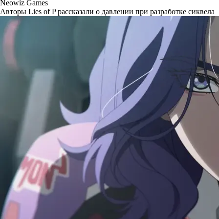
Neowiz Games
Авторы Lies of P рассказали о давлении при разработке сиквела