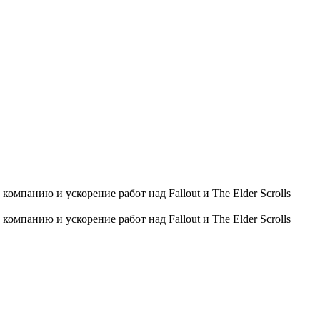
омпанию и ускорение работ над Fallout и The Elder Scrolls
омпанию и ускорение работ над Fallout и The Elder Scrolls