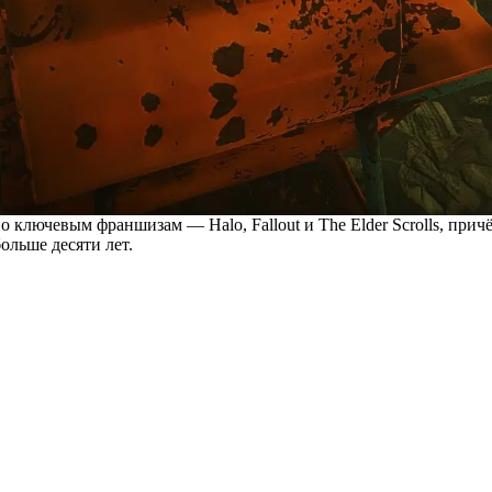
о ключевым франшизам — Halo, Fallout и The Elder Scrolls, при
больше десяти лет.