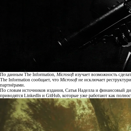
По данным The Information,
Microsoft
изучает возможность сдела
The Information
сообщает
, что
Microsoft
не исключает реструктури
партнёрами.
По словам источников издания, Сатья Наделла и финансовый ди
приводятся LinkedIn и GitHub, которые уже работают как полн