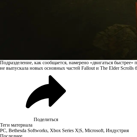
Подразделение, как сообщается, намерено «двигаться быстрее» п
не выпускала новых основных частей Fallout и The Elder Scrolls 
Поделиться
Теги материала
PC
,
Bethesda Softworks
,
Xbox Series X|S
,
Microsoft
,
Индустрия
Последнее