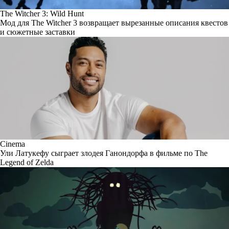
The Witcher 3: Wild Hunt
Мод для The Witcher 3 возвращает вырезанные описания квестов
и сюжетные заставки
Cinema
Ули Латукефу сыграет злодея Ганондорфа в фильме по The
Legend of Zelda