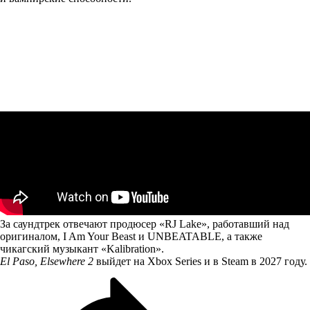
За саундтрек отвечают продюсер «RJ Lake», работавший над
оригиналом, I Am Your Beast и UNBEATABLE, а также
чикагский музыкант «Kalibration».
El Paso, Elsewhere 2
выйдет на Xbox Series и в Steam в 2027 году.