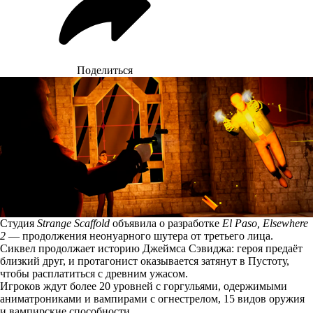
Поделиться
Студия
Strange Scaffold
объявила о разработке
El Paso, Elsewhere
2
— продолжения неонуарного шутера от третьего лица.
Сиквел продолжает историю Джеймса Сэвиджа: героя предаёт
близкий друг, и протагонист оказывается затянут в Пустоту,
чтобы расплатиться с древним ужасом.
Игроков ждут более 20 уровней с горгульями, одержимыми
аниматрониками и вампирами с огнестрелом, 15 видов оружия
и вампирские способности.