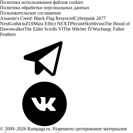
Политика использования файлов cookies
Политика обработки персональных данных
Пользовательское соглашение
Assassin's Creed: Black Flag Resynced
Cyberpunk 2077
Next
Gothic
inZOI
Mass Effect NEXT
Physint
Skyblivion
The Blood of
Dawnwalker
The Elder Scrolls VI
The Witcher IV
Wuchang: Fallen
Feathers
© 2009–2026 Rampaga.ru. Разрешено цитирование материалов