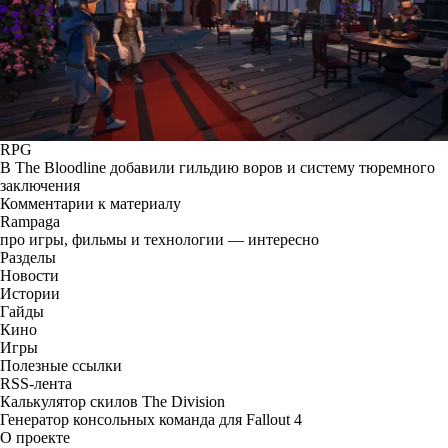
RPG
В The Bloodline добавили гильдию воров и систему тюремного
заключения
Комментарии к материалу
Rampaga
про игры, фильмы и технологии — интересно
Разделы
Новости
Истории
Гайды
Кино
Игры
Полезные ссылки
RSS-лента
Калькулятор скилов The Division
Генератор консольных команда для Fallout 4
О проекте