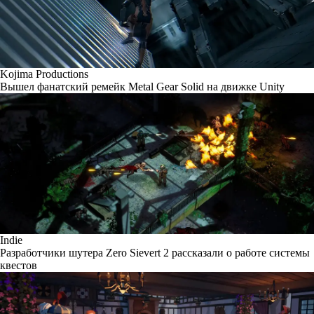
Kojima Productions
Вышел фанатский ремейк Metal Gear Solid на движке Unity
Indie
Разработчики шутера Zero Sievert 2 рассказали о работе системы
квестов