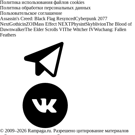
Политика использования файлов cookies
Политика обработки персональных данных
Пользовательское соглашение
Assassin's Creed: Black Flag Resynced
Cyberpunk 2077
Next
Gothic
inZOI
Mass Effect NEXT
Physint
Skyblivion
The Blood of
Dawnwalker
The Elder Scrolls VI
The Witcher IV
Wuchang: Fallen
Feathers
© 2009–2026 Rampaga.ru. Разрешено цитирование материалов