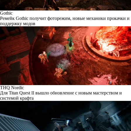
Gothic
Ремейк Gothic получит фоторежим, новые механики прокачки и
поддержку модов
THQ Nordic
Для Titan Quest II вышло обновление с новым мастерством и
системой крафта