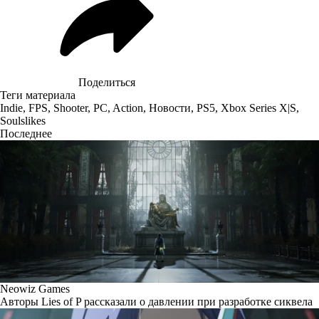
Поделиться
Теги материала
Indie
,
FPS
,
Shooter
,
PC
,
Action
,
Новости
,
PS5
,
Xbox Series X|S
,
Soulslikes
Последнее
Neowiz Games
Авторы Lies of P рассказали о давлении при разработке сиквела