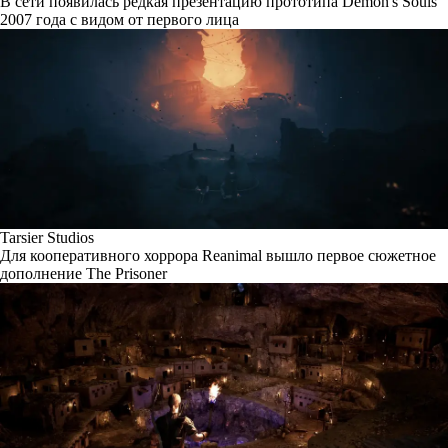
В сети появилась редкая презентацию прототипа Demon's Souls
2007 года с видом от первого лица
Tarsier Studios
Для кооперативного хоррора Reanimal вышло первое сюжетное
дополнение The Prisoner