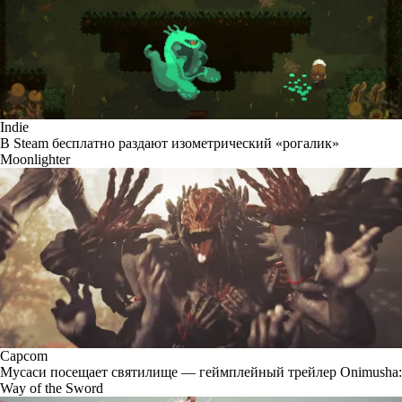
Indie
В Steam бесплатно раздают изометрический «рогалик»
Moonlighter
Capcom
Мусаси посещает святилище — геймплейный трейлер Onimusha:
Way of the Sword