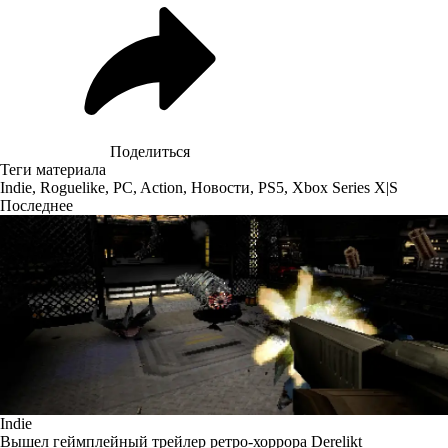
Поделиться
Теги материала
Indie
,
Roguelike
,
PC
,
Action
,
Новости
,
PS5
,
Xbox Series X|S
Последнее
Indie
Вышел геймплейный трейлер ретро-хоррора Derelikt