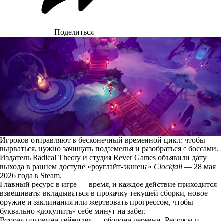
Поделиться
Игроков отправляют в бесконечный временной цикл: чтобы
вырваться, нужно зачищать подземелья и разобраться с боссами.
Издатель Radical Theory и студия Rever Games объявили дату
выхода в раннем доступе «роуглайт-экшена»
Clockfall
— 28 мая
2026 года в Steam.
Главный ресурс в игре — время, и каждое действие приходится
взвешивать: вкладываться в прокачку текущей сборки, новое
оружие и заклинания или жертвовать прогрессом, чтобы
буквально «докупить» себе минут на забег.
Вторая половина геймплея — оборона деревни. Ресурсы и