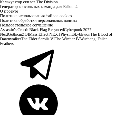
Калькулятор скилов The Division
Генератор консольных команда для Fallout 4
О проекте
Политика использования файлов cookies
Политика обработки персональных данных
Пользовательское соглашение
Assassin's Creed: Black Flag Resynced
Cyberpunk 2077
Next
Gothic
inZOI
Mass Effect NEXT
Physint
Skyblivion
The Blood of
Dawnwalker
The Elder Scrolls VI
The Witcher IV
Wuchang: Fallen
Feathers