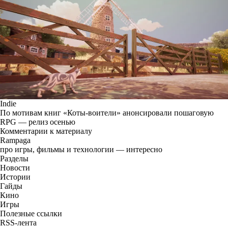
Indie
По мотивам книг «Коты-воители» анонсировали пошаговую
RPG — релиз осенью
Комментарии к материалу
Rampaga
про игры, фильмы и технологии — интересно
Разделы
Новости
Истории
Гайды
Кино
Игры
Полезные ссылки
RSS-лента