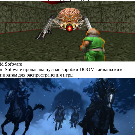
id Software
id Software продавала пустые коробки DOOM тайваньским
пиратам для распространения игры