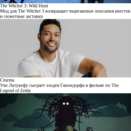
The Witcher 3: Wild Hunt
Мод для The Witcher 3 возвращает вырезанные описания квестов
и сюжетные заставки
Cinema
Ули Латукефу сыграет злодея Ганондорфа в фильме по The
Legend of Zelda