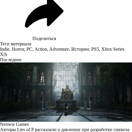
Поделиться
Теги материала
Indie
,
Horror
,
PC
,
Action
,
Adventure
,
Истории
,
PS5
,
Xbox Series
X|S
Последнее
Neowiz Games
Авторы Lies of P рассказали о давлении при разработке сиквела