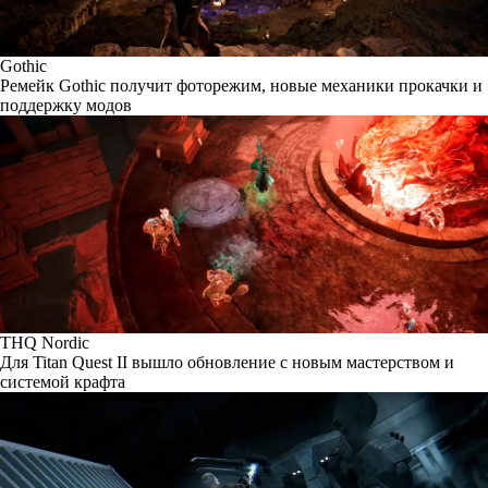
Gothic
Ремейк Gothic получит фоторежим, новые механики прокачки и
поддержку модов
THQ Nordic
Для Titan Quest II вышло обновление с новым мастерством и
системой крафта