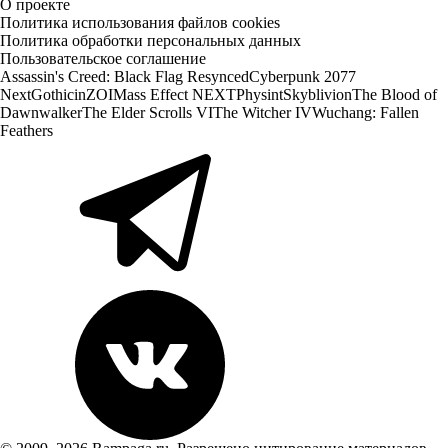
О проекте
Политика использования файлов cookies
Политика обработки персональных данных
Пользовательское соглашение
Assassin's Creed: Black Flag Resynced
Cyberpunk 2077
Next
Gothic
inZOI
Mass Effect NEXT
Physint
Skyblivion
The Blood of
Dawnwalker
The Elder Scrolls VI
The Witcher IV
Wuchang: Fallen
Feathers