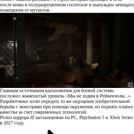
после комы в полуразрушенном госпитале и вынужден зачищать
помещения от мутантов.
Главным источником вдохновения для боевой системы
послужил знаменитый уровень «Мы не ходим в Рейвенхолм...».
Разработчики хотят передать то же ощущение изобретательной
борьбы с монстрами при помощи окружения, но поднять планку
качества за счет современных технологий.
Релиз хоррора
Ill
запланирован на PC, PlayStation 5 и Xbox Series
в 2027 году.