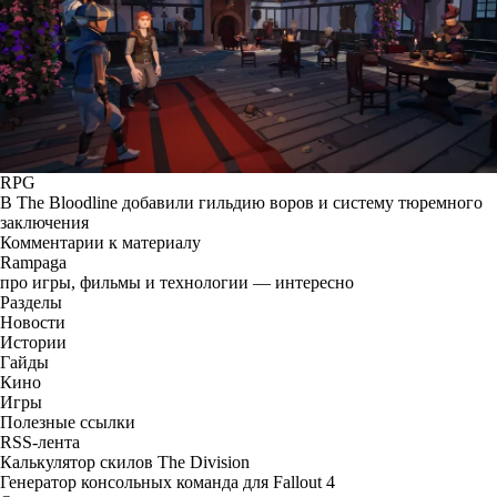
RPG
В The Bloodline добавили гильдию воров и систему тюремного
заключения
Комментарии к материалу
Rampaga
про игры, фильмы и технологии — интересно
Разделы
Новости
Истории
Гайды
Кино
Игры
Полезные ссылки
RSS-лента
Калькулятор скилов The Division
Генератор консольных команда для Fallout 4