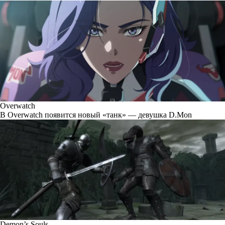
Overwatch
В Overwatch появится новый «танк» — девушка D.Mon
Demon’s Souls