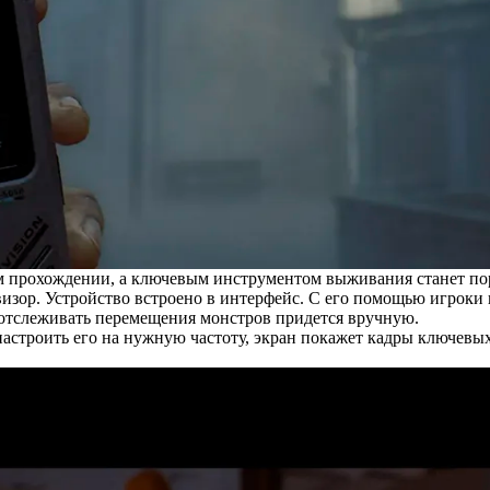
м прохождении, а ключевым инструментом выживания станет по
зор. Устройство встроено в интерфейс. С его помощью игроки 
 отслеживать перемещения монстров придется вручную.
настроить его на нужную частоту, экран покажет кадры ключевы