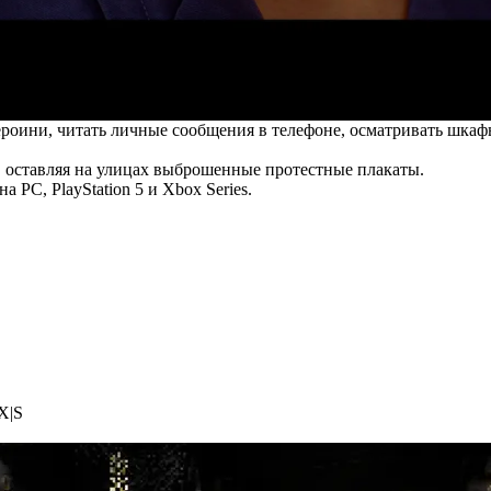
роини, читать личные сообщения в телефоне, осматривать шкаф
 оставляя на улицах выброшенные протестные плакаты.
а PC, PlayStation 5 и Xbox Series.
X|S