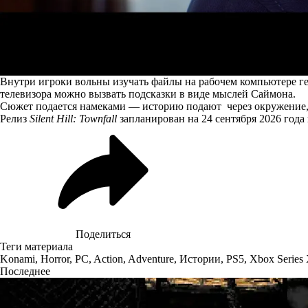
Внутри игроки вольны изучать файлы на рабочем компьютере ге
телевизора можно вызвать подсказки в виде мыслей Саймона.
Сюжет подается намеками — историю подают через окружение,
Релиз
Silent Hill: Townfall
запланирован на 24 сентября 2026 года н
Поделиться
Теги материала
Konami
,
Horror
,
PC
,
Action
,
Adventure
,
Истории
,
PS5
,
Xbox Series 
Последнее