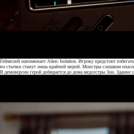
Геймплей напоминает Alien: Isolation. Игроку предстоит избег
но стычки станут лишь крайней мерой. Монстры слишком опасн
В демоверсии герой добирается до дома медсестры Зои. Здание 