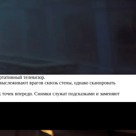
ртативный телевизор.
выслеживают врагов сквозь стены, однако сканировать
х точек впереди. Снимки служат подсказками и заменяют