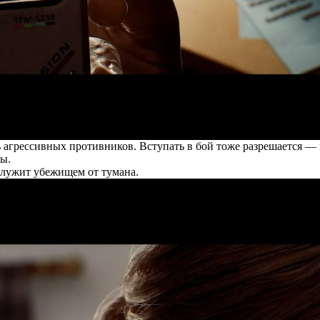
ать агрессивных противников. Вступать в бой тоже разрешается 
ы.
служит убежищем от тумана.