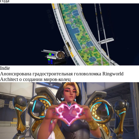
года
Indie
Анонсирована градостроительная головоломка Ringworld
Architect о создании миров-колец