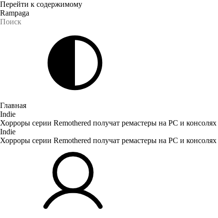
Перейти к содержимому
Rampaga
Главная
Indie
Хорроры серии Remothered получат ремастеры на PC и консолях
Indie
Хорроры серии Remothered получат ремастеры на PC и консолях