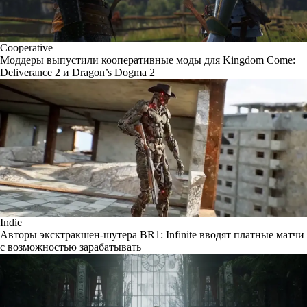
Cooperative
Моддеры выпустили кооперативные моды для Kingdom Come:
Deliverance 2 и Dragon’s Dogma 2
Indie
Авторы эксктракшен-шутера BR1: Infinite вводят платные матчи
с возможностью зарабатывать