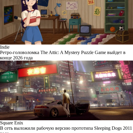
Indie
Ретро-головоломка The Attic: A Mystery Puzzle Game выйдет в
конце 2026 года
Square Enix
В сеть выложили рабочую версию прототипа Sleeping Dogs 2011