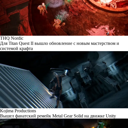
THQ Nordic
Для Titan Quest II вышло обновление с новым мастерством и
системой крафта
Kojima Productions
Вышел фанатский ремейк Metal Gear Solid на движке Unity