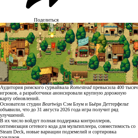
Поделиться
Аудитория римского сурвайвала
Romestead
превысила 400 тысяч
игроков, а разработчики анонсировали крупную дорожную
карту обновлений.
Основатели студии
Beartwigs
Сэм Блум и Бьёрн Деттерфельт
объявили, что до 31 августа 2026 года игра получит ряд
улучшений.
В их число войдут полная поддержка контроллеров,
оптимизация сетевого кода для мультиплеера, совместимость со
Steam Deck, новые вариации подземелий и сортировка
сундуков.