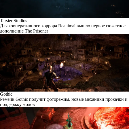
Tarsier Studios
Для кооперативного хоррора Reanimal вышло первое сюжетное
дополнение The Prisoner
Gothic
Ремейк Gothic получит фоторежим, новые механики прокачки и
поддержку модов