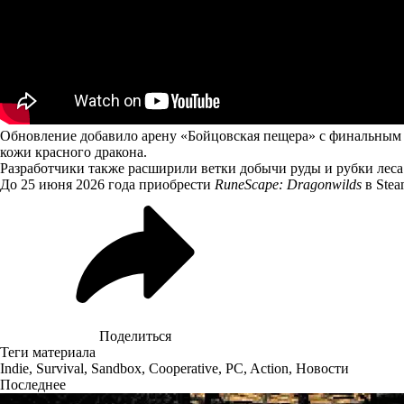
Обновление добавило арену «Бойцовская пещера» с финальным б
кожи красного дракона.
Разработчики также расширили ветки добычи руды и рубки леса 
До 25 июня 2026 года
приобрести
RuneScape: Dragonwilds
в Stea
Поделиться
Теги материала
Indie
,
Survival
,
Sandbox
,
Cooperative
,
PC
,
Action
,
Новости
Последнее