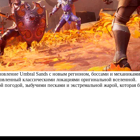
овление Umbral Sands с новым регионом, боссами и механиками
новленный классическими локациями оригинальной вселенной.
ой погодой, зыбучими песками и экстремальной жарой, которая 