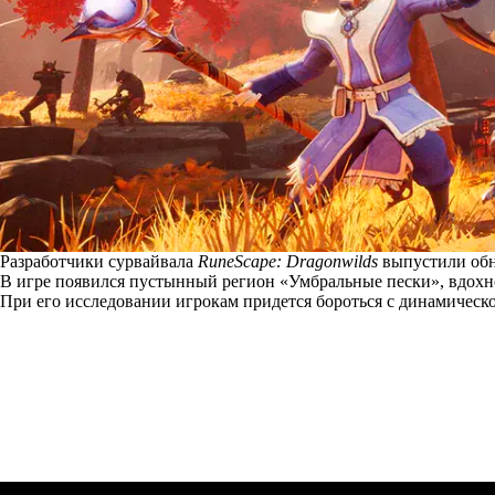
Разработчики сурвайвала
RuneScape: Dragonwilds
выпустили обн
В игре появился пустынный регион «Умбральные пески», вдох
При его исследовании игрокам придется бороться с динамическ