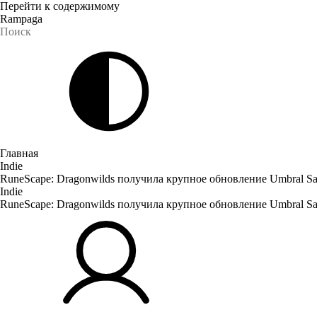
Перейти к содержимому
Rampaga
Главная
Indie
RuneScape: Dragonwilds получила крупное обновление Umbral S
Indie
RuneScape: Dragonwilds получила крупное обновление Umbral S