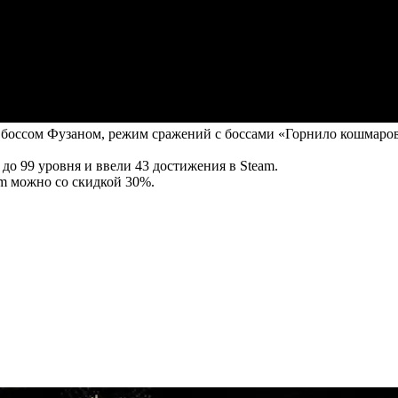
оссом Фузаном, режим сражений с боссами «Горнило кошмаров» 
до 99 уровня и ввели 43 достижения в Steam.
m можно со скидкой 30%.