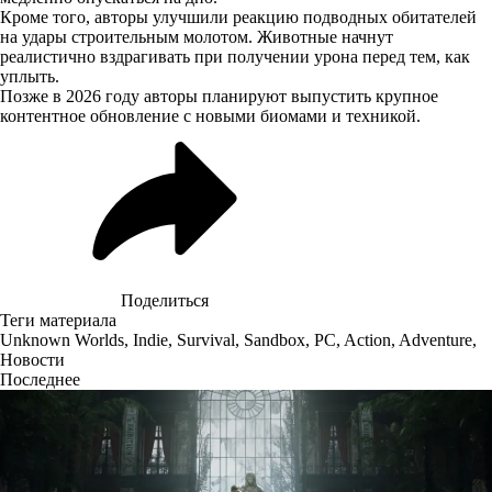
Кроме того, авторы улучшили реакцию подводных обитателей
на удары строительным молотом. Животные начнут
реалистично вздрагивать при получении урона перед тем, как
уплыть.
Позже в 2026 году авторы планируют выпустить крупное
контентное обновление с новыми биомами и техникой.
Поделиться
Теги материала
Unknown Worlds
,
Indie
,
Survival
,
Sandbox
,
PC
,
Action
,
Adventure
,
Новости
Последнее