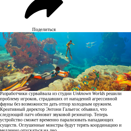
Поделиться
Разработчики сурвайвала из студии
Unknown Worlds
решили
проблему игроков, страдавших от нападений агрессивной
фауны без возможности дать отпор холодным оружием.
Креативный директор Энтони Гальегос
объявил
, что
следующий патч обновит звуковой резонатор. Теперь
устройство сможет временно парализовать нападающих
существ. Оглушенные монстры будут терять координацию и
медленно опускаться на дно.