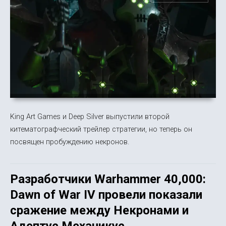
King Art Games и Deep Silver выпустили второй
китематографческий трейлер стратегии, но теперь он
посвящен пробуждению некронов.
Разработчики Warhammer 40,000:
Dawn of War IV провели показали
сражение между Некронами и
Адептус Механикус