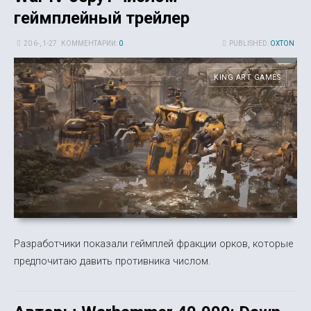
геймплейный трейлер
20 6-, 1-27
КОММЕНТАРИИ:
0
PUBLISHED:
OXTON
KING ART GAMES
Разработчики показали геймплей фракции орков, которые
предпочитаю давить противника числом.