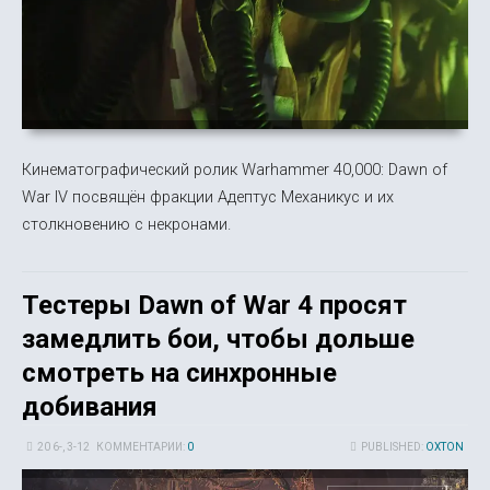
Кинематографический ролик Warhammer 40,000: Dawn of
War IV посвящён фракции Адептус Механикус и их
столкновению с некронами.
Тестеры Dawn of War 4 просят
замедлить бои, чтобы дольше
смотреть на синхронные
добивания
20 6-, 3-12
КОММЕНТАРИИ:
0
PUBLISHED:
OXTON