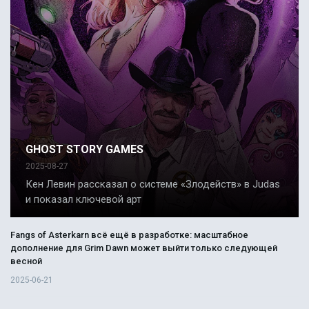
GHOST STORY GAMES
2025-08-27
Кен Левин рассказал о системе «Злодейств» в Judas
и показал ключевой арт
Fangs of Asterkarn всё ещё в разработке: масштабное
дополнение для Grim Dawn может выйти только следующей
весной
2025-06-21