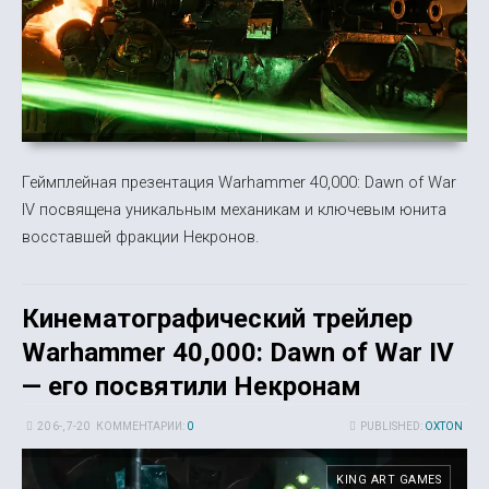
Геймплейная презентация Warhammer 40,000: Dawn of War
IV посвящена уникальным механикам и ключевым юнита
восставшей фракции Некронов.
Кинематографический трейлер
Warhammer 40,000: Dawn of War IV
— его посвятили Некронам
20 6-, 7-20
КОММЕНТАРИИ:
0
PUBLISHED:
OXTON
KING ART GAMES