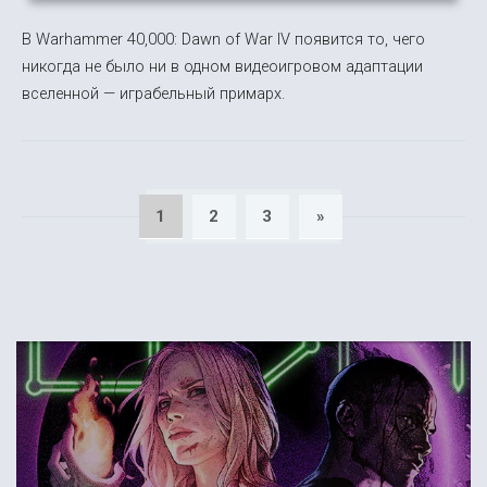
В Warhammer 40,000: Dawn of War IV появится то, чего
никогда не было ни в одном видеоигровом адаптации
вселенной — играбельный примарх.
1
2
3
»