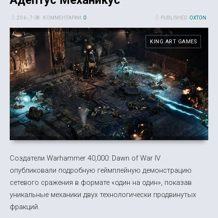
20 6-, 7-08
КОММЕНТАРИИ:
0
PUBLISHED:
OXTON
KING ART GAMES
Создатели Warhammer 40,000: Dawn of War IV
опубликовали подробную геймплейную демонстрацию
сетевого сражения в формате «один на один», показав
уникальные механики двух технологически продвинутых
фракций.