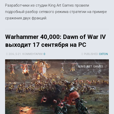
Разработчики из студии King Art Games провели
подробный разбор сетевого режима стратегии на примере
сражения двух фракций.
Warhammer 40,000: Dawn of War IV
выходит 17 сентября на PC
20 6-, 5-21
КОММЕНТАРИИ:
0
PUBLISHED:
OXTON
KING ART GAMES