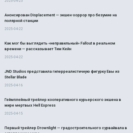
2025-04-23
Анонсирован Displacement — экшен-хоррор про безумие на
полярной станции
2025-04-22
Как мог бы выглядеть «неправильный» Fallout в реальном
времени — рассказывает Тим Кейн
2025-04-22
JND Studios представила гиперреалистичную фигурку Евы из
Stellar Blade
2025-04-16
Геймплейный трейлер кооперативного курьерского экшена в
мире мертвых Hell Express
2025-04-15
Первый трейлер Drownlight — градостроительного сурвайвала в