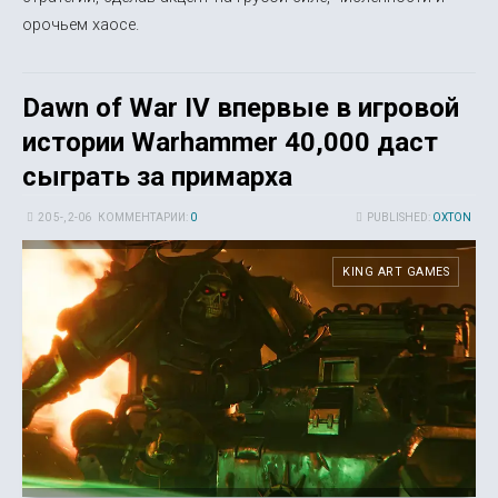
орочьем хаосе.
Dawn of War IV впервые в игровой
истории Warhammer 40,000 даст
сыграть за примарха
20 5-, 2-06
КОММЕНТАРИИ:
0
PUBLISHED:
OXTON
KING ART GAMES