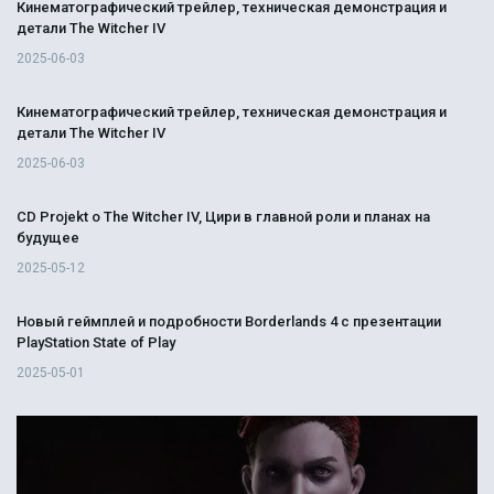
Кинематографический трейлер, техническая демонстрация и
детали The Witcher IV
2025-06-03
Кинематографический трейлер, техническая демонстрация и
детали The Witcher IV
2025-06-03
CD Projekt о The Witcher IV, Цири в главной роли и планах на
будущее
2025-05-12
Новый геймплей и подробности Borderlands 4 с презентации
PlayStation State of Play
2025-05-01